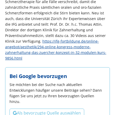
Schmerztherapie für alle Fälle verschreibt, damit die
zahnärztliche Praxis sämtlichen oralen und oro-fazialen
Schmerzformen erfolgreich die Stirn bieten kann. Neu ist
auch, dass die Universität Zürich ihr Expertenwissen über
die IFG anbietet und teilt: Prof. Dr. Dr. h.c. Thomas Attin,
Direktor der dortigen Klinik für Zahnerhaltung und
Präventivzahnmedizin, stellt dazu ca. 30 Videos aus seiner
Klinik zur Verfügung.
https://ifg-fortbildung.de/online-
angebot/aesthetik/294-online-kongress-moderne-
zahnerhaltung-das-zuercher-konzept-in-32-modulen-kurs-
9856.html
Bei Google bevorzugen
Sie möchten bei der Suche nach aktuellen
Entwicklungen häufiger unsere Beiträge sehen? Dann
fügen Sie uns jetzt zu Ihren bevorzugten Quellen
hinzu.
Als bevorzugte Quelle auswählen