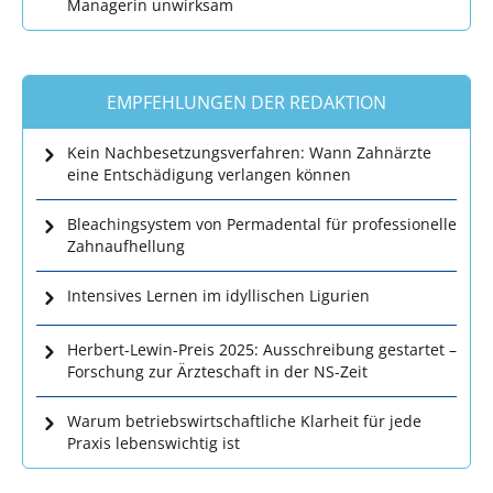
Managerin unwirksam
EMPFEHLUNGEN DER REDAKTION
Kein Nachbesetzungsverfahren: Wann Zahnärzte
eine Entschädigung verlangen können
Bleachingsystem von Permadental für professionelle
Zahnaufhellung
Intensives Lernen im idyllischen Ligurien
Herbert-Lewin-Preis 2025: Ausschreibung gestartet –
Forschung zur Ärzteschaft in der NS-Zeit
Warum betriebswirtschaftliche Klarheit für jede
Praxis lebenswichtig ist