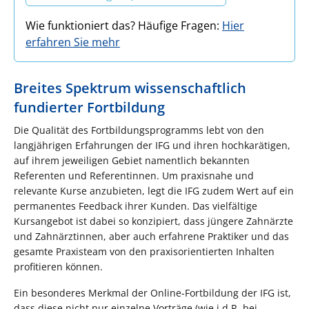
Wie funktioniert das? Häufige Fragen:
Hier
erfahren Sie mehr
Breites Spektrum wissenschaftlich
fundierter Fortbildung
Die Qualität des Fortbildungsprogramms lebt von den
langjährigen Erfahrungen der IFG und ihren hochkarätigen,
auf ihrem jeweiligen Gebiet namentlich bekannten
Referenten und Referentinnen. Um praxisnahe und
relevante Kurse anzubieten, legt die IFG zudem Wert auf ein
permanentes Feedback ihrer Kunden. Das vielfältige
Kursangebot ist dabei so konzipiert, dass jüngere Zahnärzte
und Zahnärztinnen, aber auch erfahrene Praktiker und das
gesamte Praxisteam von den praxisorientierten Inhalten
profitieren können.
Ein besonderes Merkmal der Online-Fortbildung der IFG ist,
dass diese nicht nur einzelne Vorträge (wie i.d.R. bei