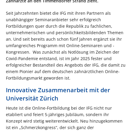
Zahnärzte an den Timmendorfer Strand zieht.
Seit Jahrzehnten bietet die IFG mit ihren Partnern als
unabhängiger Seminaranbieter sehr erfolgreich
Fortbildungen quer durch die Republik zu fachlichen,
unternehmerischen und persönlichkeitsbildenden Themen
an. Und seit bereits auch schon fünf Jahren ergänzt sie ihr
umfangreiches Programm mit Online-Seminaren und -
Kongressen. Was zunächst als Notlösung im Zeichen der
Covid-Pandemie entstand, ist im Jahr 2025 fester und
erfolgreicher Bestandteil des Angebots der IFG, die damit zu
einem Pionier auf dem deutschen zahnärztlichen Online-
Fortbildungsmarkt geworden ist.
Innovative Zusammenarbeit mit der
Universität Zürich
Heute ist die Online-Fortbildung bei der IFG nicht nur
etabliert und feiert 5-jähriges Jubiläum, sondern ihr
Konzept wird stetig weiterentwickelt. Neu hinzugekommen
ist ein „Schmerzkongress“, der sich ganz der