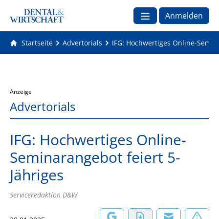
Anmelden
Startseite
Advertorials
IFG: Hochwertiges Online-Semina
Anzeige
Advertorials
IFG: Hochwertiges Online-
Seminarangebot feiert 5-
Jähriges
Serviceredaktion D&W