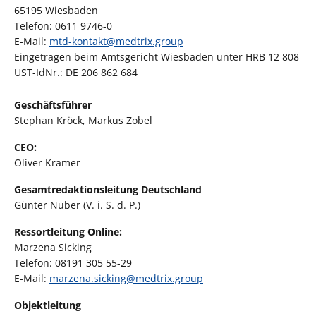
65195 Wiesbaden
Telefon: 0611 9746-0
E-Mail:
mtd-kontakt@medtrix.group
Eingetragen beim Amtsgericht Wiesbaden unter HRB 12 808
UST-IdNr.: DE 206 862 684
Geschäftsführer
Stephan Kröck, Markus Zobel
CEO:
Oliver Kramer
Gesamtredaktionsleitung Deutschland
Günter Nuber (V. i. S. d. P.)
Ressortleitung Online
:
Marzena Sicking
Telefon: 08191 305 55-29
E-Mail:
marzena.sicking@
medtrix.group
Objektleitung