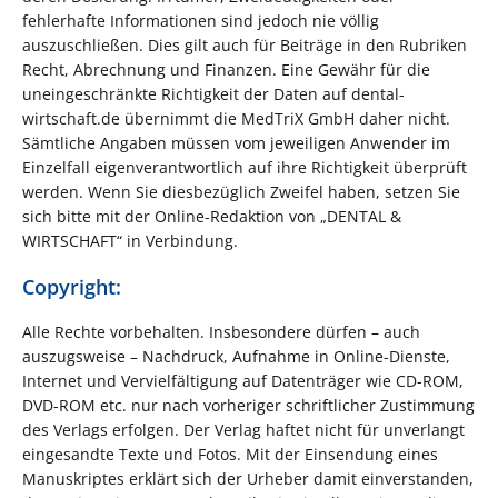
fehlerhafte Informationen sind jedoch nie völlig
auszuschließen. Dies gilt auch für Beiträge in den Rubriken
Recht, Abrechnung und Finanzen. Eine Gewähr für die
uneingeschränkte Richtigkeit der Daten auf dental-
wirtschaft.de übernimmt die MedTriX GmbH daher nicht.
Sämtliche Angaben müssen vom jeweiligen Anwender im
Einzelfall eigenverantwortlich auf ihre Richtigkeit überprüft
werden. Wenn Sie diesbezüglich Zweifel haben, setzen Sie
sich bitte mit der Online-Redaktion von „DENTAL &
WIRTSCHAFT“ in Verbindung.
Copyright:
Alle Rechte vorbehalten. Insbesondere dürfen – auch
auszugsweise – Nachdruck, Aufnahme in Online-Dienste,
Internet und Vervielfältigung auf Datenträger wie CD-ROM,
DVD-ROM etc. nur nach vorheriger schriftlicher Zustimmung
des Verlags erfolgen. Der Verlag haftet nicht für unverlangt
eingesandte Texte und Fotos. Mit der Einsendung eines
Manuskriptes erklärt sich der Urheber damit einverstanden,