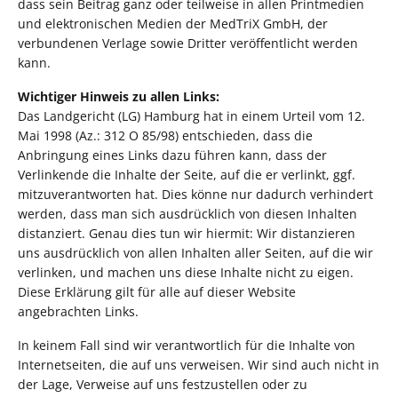
dass sein Beitrag ganz oder teilweise in allen Printmedien
und elektronischen Medien der MedTriX GmbH, der
verbundenen Verlage sowie Dritter veröffentlicht werden
kann.
Wichtiger Hinweis zu allen Links:
Das Landgericht (LG) Hamburg hat in einem Urteil vom 12.
Mai 1998 (Az.: 312 O 85/98) entschieden, dass die
Anbringung eines Links dazu führen kann, dass der
Verlinkende die Inhalte der Seite, auf die er verlinkt, ggf.
mitzuverantworten hat. Dies könne nur dadurch verhindert
werden, dass man sich ausdrücklich von diesen Inhalten
distanziert. Genau dies tun wir hiermit: Wir distanzieren
uns ausdrücklich von allen Inhalten aller Seiten, auf die wir
verlinken, und machen uns diese Inhalte nicht zu eigen.
Diese Erklärung gilt für alle auf dieser Website
angebrachten Links.
In keinem Fall sind wir verantwortlich für die Inhalte von
Internetseiten, die auf uns verweisen. Wir sind auch nicht in
der Lage, Verweise auf uns festzustellen oder zu