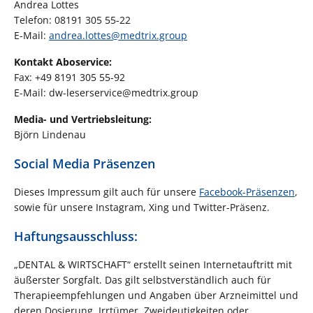
Andrea Lottes
Telefon: 08191 305 55-22
E-Mail:
andrea.lottes@
medtrix.group
Kontakt Aboservice:
Fax: +49 8191 305 55-92
E-Mail: dw-leserservice@medtrix.group
Media- und Vertriebsleitung:
Björn Lindenau
Social Media Präsenzen
Dieses Impressum gilt auch für unsere
Facebook-Präsenzen
,
sowie für unsere Instagram, Xing und Twitter-Präsenz.
Haftungsausschluss:
„DENTAL & WIRTSCHAFT“ erstellt seinen Internetauftritt mit
äußerster Sorgfalt. Das gilt selbstverständlich auch für
Therapieempfehlungen und Angaben über Arzneimittel und
deren Dosierung. Irrtümer, Zweideutigkeiten oder