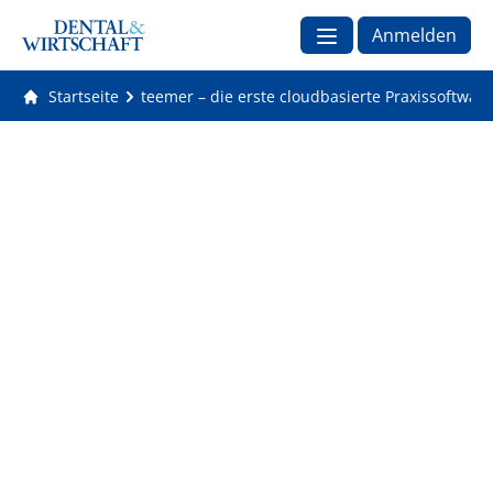
Anmelden
Startseite
teemer – die erste cloudbasierte Praxissoftwar