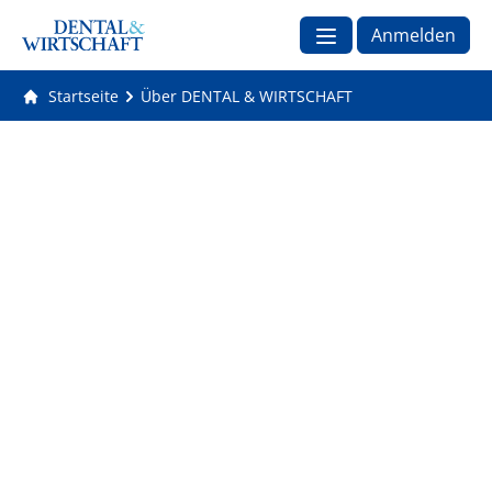
Anmelden
Startseite
Über DENTAL & WIRTSCHAFT