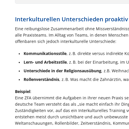
Interkulturellen Unterschieden proakti
Eine reibungslose Zusammenarbeit ohne Missverständnisse
alle Praxisteams. Im Alltag von Teams, in denen Menschen 
offenbaren sich jedoch interkulturelle Unterschiede:
Kommunikationsstile
, z. B. direkte versus indirekte
Lern- und Arbeitsstile
, z. B. bei der Einarbeitung, im
Unterschiede in der Religionsausübung
, z.B. Weihna
Rollenverständnis
, z. B. Was macht die Zahnärztin, wa
Beispiel
:
Eine ZFA übernimmt die Aufgaben in ihrer neuen Praxis sehr
deutsche Team versteht das als „sie macht einfach ihr Ding
Zuständigkeiten vor, auf das ein Interkulturelles Training
entstehen meist durch unsichtbare und auch unbewusste k
Weltanschauungen, Rollenbilder, Zeitverständnis, Kommuni