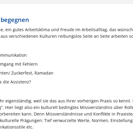
v begegnen
, ein gutes Arbeitsklima und Freude im Arbeitsalltag, das wünsch
aus verschiedenen Kulturen reibungslos Seite an Seite arbeiten so
 Kommunikation
 Umgang mit Fehlern
chten/ Zuckerfest, Ramadan
s die Assistenz?
 eigenständig, weil sie das aus ihrer vorherigen Praxis so kennt.
“. Hier liegt also ein kulturell bedingtes Missverständnis über Rol
 vorbereiten kann. Denn Missverständnisse und Konflikte in Praxist
ulturelle Prägungen: Tief verwurzelte Werte, Normen, Einstellung
kationsstile etc.