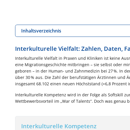
Inhaltsverzeichnis
Interkulturelle Vielfalt: Zahlen, Daten, F
Interkulturelle Vielfalt in Praxen und Kliniken ist keine Au
eine Migrationsgeschichte mitbringen – sie selbst oder mi
geboren – in der Human- und Zahnmedizin bei 27 %. In der
über 30 % aus. Die Zahl der berufstätigen Ärztinnen und Ä
insgesamt 68.102 einen neuen Höchststand (+6,8 Prozent i
Interkulturelle Kompetenz wird in der Folge als Softskill z
Wettbewerbsvorteil im „War of Talents“. Doch was genau be
Interkulturelle Kompetenz