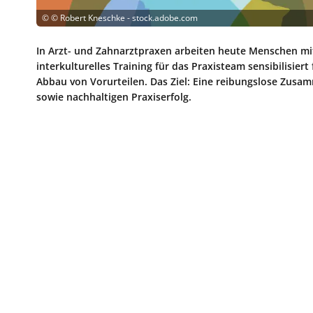
©
© Robert Kneschke - stock.adobe.com
In Arzt- und Zahnarztpraxen arbeiten heute Menschen mi
interkulturelles Training für das Praxisteam sensibilisier
Abbau von Vorurteilen. Das Ziel: Eine reibungslose Zusa
sowie nachhaltigen Praxiserfolg.