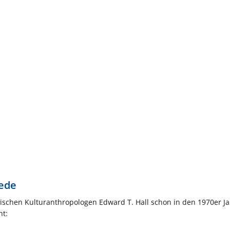
iede
ischen Kulturanthropologen Edward T. Hall schon in den 1970er Ja
ht: