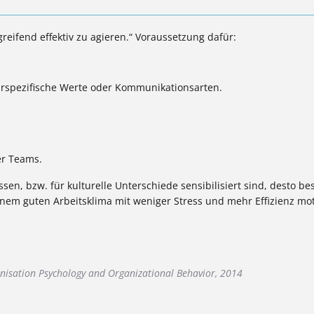
greifend effektiv zu agieren.“ Voraussetzung dafür:
turspezifische Werte oder Kommunikationsarten.
ler Teams.
en, bzw. für kulturelle Unterschiede sensibilisiert sind, desto be
em guten Arbeitsklima mit weniger Stress und mehr Effizienz mot
nisation Psychology and Organizational Behavior, 2014