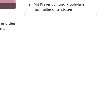
Mit Prävention und Prophylaxe
nachhaltig unterstützen
er und den
lima