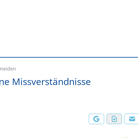
rmeiden
hne Missverständnisse