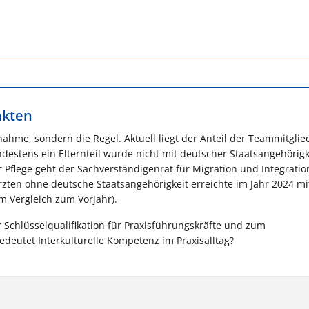
akten
snahme, sondern die Regel. Aktuell liegt der Anteil der Teammitglie
ndestens ein Elternteil wurde nicht mit deutscher Staatsangehörigk
 Pflege geht der Sachverständigenrat für Migration und Integratio
rzten ohne deutsche Staatsangehörigkeit erreichte im Jahr 2024 mi
m Vergleich zum Vorjahr).
ur Schlüsselqualifikation für Praxisführungskräfte und zum
deutet Interkulturelle Kompetenz im Praxisalltag?