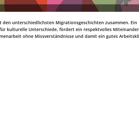
t den unterschiedlichsten Migrationsgeschichten zusammen. Ein
t für kulturelle Unterschiede, fördert ein respektvolles Miteinand
mmenarbeit ohne Missverständnisse und damit ein gutes Arbeitsk