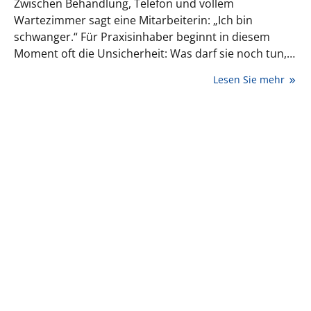
Zwischen Behandlung, Telefon und vollem
Wartezimmer sagt eine Mitarbeiterin: „Ich bin
schwanger.“ Für Praxisinhaber beginnt in diesem
Moment oft die Unsicherheit: Was darf sie noch tun,
was muss sofort angepasst werden und wann ist ein
Lesen Sie mehr
Beschäftigungsverbot wirklich nötig?