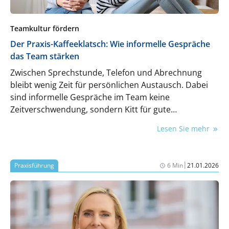
Teamkultur fördern
Der Praxis-Kaffeeklatsch: Wie informelle Gespräche
das Team stärken
Zwischen Sprechstunde, Telefon und Abrechnung
bleibt wenig Zeit für persönlichen Austausch. Dabei
sind informelle Gespräche im Team keine
Zeitverschwendung, sondern Kitt für gute
Zusammenarbeit. Wie der Praxis-Kaffeeklatsch gelingt
Lesen Sie mehr
– ohne in Tratsch abzugleiten.
|
Praxisführung
6 Min
21.01.2026