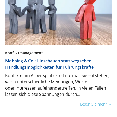
Konfliktmanagement
Mobbing & Co.: Hinschauen statt wegsehen:
Handlungsmöglichkeiten für Führungskräfte
Konflikte am Arbeitsplatz sind normal. Sie entstehen,
wenn unterschiedliche Meinungen, Werte
oder Interessen aufeinandertreffen. In vielen Fällen
lassen sich diese Spannungen durch
Kommunikation, Mediation oder klare Regeln
Lesen Sie mehr
auflösen. Doch was, wenn sich Konflikte in eine
toxische Dynamik verwandeln? Was, wenn einzelne