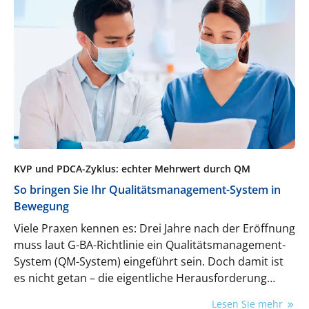
KVP und PDCA-Zyklus: echter Mehrwert durch QM
So bringen Sie Ihr Qualitätsmanagement-System in
Bewegung
Viele Praxen kennen es: Drei Jahre nach der Eröffnung
muss laut G-BA-Richtlinie ein Qualitätsmanagement-
System (QM-System) eingeführt sein. Doch damit ist
es nicht getan – die eigentliche Herausforderung
beginnt erst danach: Das System soll leben und sich
Lesen Sie mehr