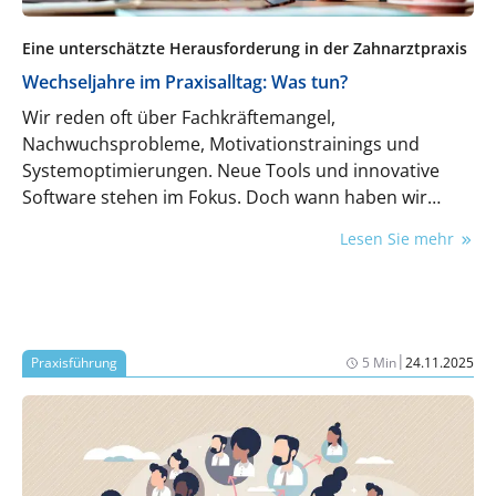
Eine unterschätzte Herausforderung in der Zahnarztpraxis
Wechseljahre im Praxisalltag: Was tun?
Wir reden oft über Fachkräftemangel,
Nachwuchsprobleme, Motivationstrainings und
Systemoptimierungen. Neue Tools und innovative
Software stehen im Fokus. Doch wann haben wir
zuletzt wirklich wahrgenommen, wer tatsächlich Tag
Lesen Sie mehr
für Tag die Zahnarztpraxis zusammenhält?
|
Praxisführung
5 Min
24.11.2025