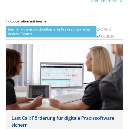
Lesen Sie mehr
In Kooperation mit teemer
|
teemer – die erste cloudbasierte Praxissoftware für
2 Min
dentale Teams
24.06.2026
Last Call: Förderung für digitale Praxissoftware
sichern