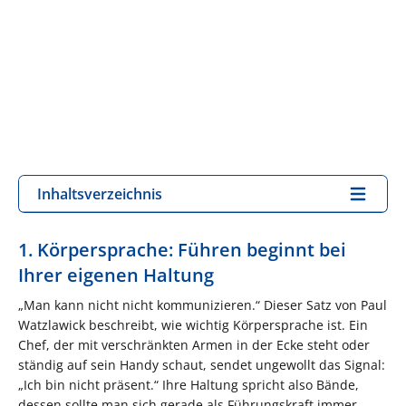
Inhaltsverzeichnis
1. Körpersprache: Führen beginnt bei
Ihrer eigenen Haltung
„Man kann nicht nicht kommunizieren.“ Dieser Satz von Paul
Watzlawick beschreibt, wie wichtig Körpersprache ist. Ein
Chef, der mit verschränkten Armen in der Ecke steht oder
ständig auf sein Handy schaut, sendet ungewollt das Signal:
„Ich bin nicht präsent.“ Ihre Haltung spricht also Bände,
dessen sollte man sich gerade als Führungskraft immer