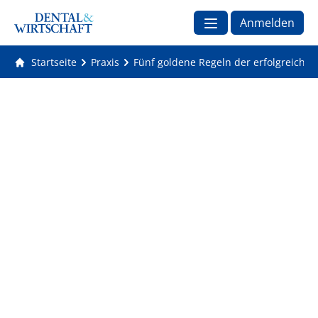
Anmelden
Startseite
Praxis
Fünf goldene Regeln der erfolgreichen