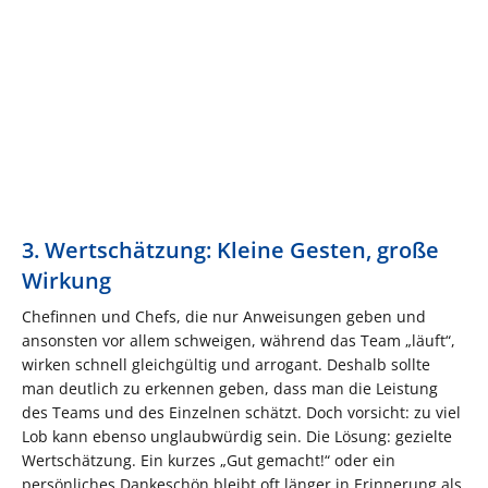
3. Wertschätzung: Kleine Gesten, große
Wirkung
Chefinnen und Chefs, die nur Anweisungen geben und
ansonsten vor allem schweigen, während das Team „läuft“,
wirken schnell gleichgültig und arrogant. Deshalb sollte
man deutlich zu erkennen geben, dass man die Leistung
des Teams und des Einzelnen schätzt. Doch vorsicht: zu viel
Lob kann ebenso unglaubwürdig sein. Die Lösung: gezielte
Wertschätzung. Ein kurzes „Gut gemacht!“ oder ein
persönliches Dankeschön bleibt oft länger in Erinnerung als