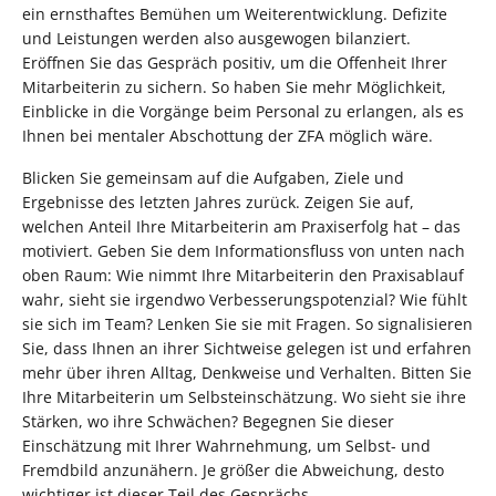
ein ernsthaftes Bemühen um Weiterentwicklung. Defizite
und Leistungen werden also ausgewogen bilanziert.
Eröffnen Sie das Gespräch positiv, um die Offenheit Ihrer
Mitarbeiterin zu sichern. So haben Sie mehr Möglichkeit,
Einblicke in die Vorgänge beim Personal zu erlangen, als es
Ihnen bei mentaler Abschottung der ZFA möglich wäre.
Blicken Sie gemeinsam auf die Aufgaben, Ziele und
Ergebnisse des letzten Jahres zurück. Zeigen Sie auf,
welchen Anteil Ihre Mitarbeiterin am Praxiserfolg hat – das
motiviert. Geben Sie dem Informationsfluss von unten nach
oben Raum: Wie nimmt Ihre Mitarbeiterin den Praxisablauf
wahr, sieht sie irgendwo Verbesserungspotenzial? Wie fühlt
sie sich im Team? Lenken Sie sie mit Fragen. So signalisieren
Sie, dass Ihnen an ihrer Sichtweise gelegen ist und erfahren
mehr über ihren Alltag, Denkweise und Verhalten. Bitten Sie
Ihre Mitarbeiterin um Selbsteinschätzung. Wo sieht sie ihre
Stärken, wo ihre Schwächen? Begegnen Sie dieser
Einschätzung mit Ihrer Wahrnehmung, um Selbst- und
Fremdbild anzunähern. Je größer die Abweichung, desto
wichtiger ist dieser Teil des Gesprächs.