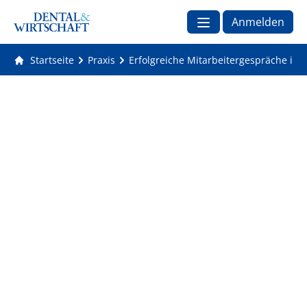
Anmelden
Startseite
Praxis
Erfolgreiche Mitarbeitergespräche in 