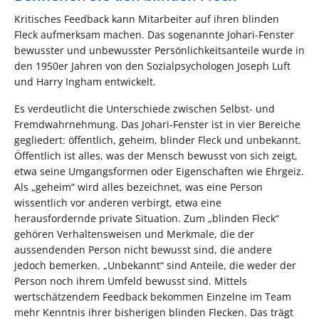
Kritisches Feedback kann Mitarbeiter auf ihren blinden
Fleck aufmerksam machen. Das sogenannte Johari-Fenster
bewusster und unbewusster Persönlichkeitsanteile wurde in
den 1950er Jahren von den Sozialpsychologen Joseph Luft
und Harry Ingham entwickelt.
Es verdeutlicht die Unterschiede zwischen Selbst- und
Fremdwahrnehmung. Das Johari-Fenster ist in vier Bereiche
gegliedert: öffentlich, geheim, blinder Fleck und unbekannt.
Öffentlich ist alles, was der Mensch bewusst von sich zeigt,
etwa seine Umgangsformen oder Eigenschaften wie Ehrgeiz.
Als „geheim“ wird alles bezeichnet, was eine Person
wissentlich vor anderen verbirgt, etwa eine
herausfordernde private Situation. Zum „blinden Fleck“
gehören Verhaltensweisen und Merkmale, die der
aussendenden Person nicht bewusst sind, die andere
jedoch bemerken. „Unbekannt“ sind Anteile, die weder der
Person noch ihrem Umfeld bewusst sind. Mittels
wertschätzendem Feedback bekommen Einzelne im Team
mehr Kenntnis ihrer bisherigen blinden Flecken. Das trägt