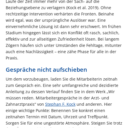
Laufe der Zeit immer mehr von der Sach- auf die
Beziehungsebene zu verlagern (Kock et al. 2019). Ohne
rechtzeitige Intervention verhärten die Fronten. Beinahe
wird egal, was der ursprüngliche Auslöser war. Eine
einvernehmliche Lösung ist dann sehr erschwert. Im frühen
Stadium hingegen lässt sich ein Konflikt oft rasch, sachlich,
effektiv und zur allseitigen Zufriedenheit lösen. Bei langem
Zögern häufen sich unter Umständen die Fehltage, mitunter
auch eine Nachlässigkeit – eine zähe Phase für alle in der
Praxis.
Gespräche nicht aufschieben
Um dem vorzubeugen, laden Sie die Mitarbeiterin zeitnah
zum Gespräch ein. Eine sehr umfangreiche und dezidierte
Anleitung zu dessen Verlauf finden Sie in dem Werk „Wir
müssen reden. Mitarbeitergespräche in der Arzt- und
Zahnarztpraxis“ von
Stephan F. Kock
und anderen. Hier
einige wichtige Punkte: Benennen Sie konkret einen
zeitnahen Termin mit Datum, Uhrzeit und Treffpunkt.
Sorgen Sie für eine ungestörte Atmosphäre. Steigen Sie trotz