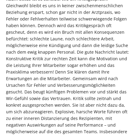
Gleichwohl bleibt es uns in keiner zwischenmenschlichen
Beziehung erspart, schon gar nicht in der Arztpraxis, wo
Fehler oder Fehlverhalten teilweise schwerwiegende Folgen
haben können. Dennoch wird das Kritikgespräch oft
gescheut, denn es wird ein Bruch mit allen Konsequenzen
befürchtet: schlechte Laune, noch schlechtere Arbeit,
möglicherweise eine Kündigung und dann die leidige Suche
nach dem ewig knappen Personal. Die gute Nachricht lautet:
Konstruktive Kritik zur rechten Zeit kann die Motivation und
die Leistung Ihrer Mitarbeiter sogar erhöhen und das
Praxisklima verbessern! Denn Sie klären damit Ihre
Erwartungen an die Mitarbeiter. Gemeinsam wird nach
Ursachen für Fehler und Verbesserungsmöglichkeiten
gesucht. Das beugt künftigen Problemen vor und stärkt das
Wir-Gefühl sowie das Vertrauen. Kritik sollte zeitnah und
konkret ausgesprochen werden. Sie ist aber nicht dazu da,
um sich abzureagieren. Explosive, harsche Worte führen oft
zu einer inneren Distanzierung des Rezipienten, mit
negativen Auswirkungen auf seine Performance – und
möglicherweise auf die des gesamten Teams. Insbesondere