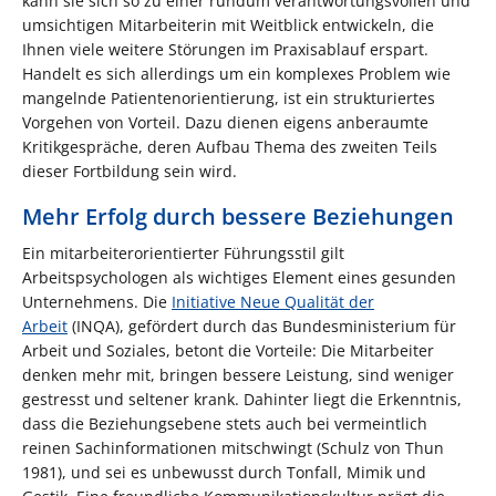
kann sie sich so zu einer rundum verantwortungsvollen und
umsichtigen Mitarbeiterin mit Weitblick entwickeln, die
Ihnen viele weitere Störungen im Praxisablauf erspart.
Handelt es sich allerdings um ein komplexes Problem wie
mangelnde Patientenorientierung, ist ein strukturiertes
Vorgehen von Vorteil. Dazu dienen eigens anberaumte
Kritikgespräche, deren Aufbau Thema des zweiten Teils
dieser Fortbildung sein wird.
Mehr Erfolg durch bessere Beziehungen
Ein mitarbeiterorientierter Führungsstil gilt
Arbeitspsychologen als wichtiges Element eines gesunden
Unternehmens. Die
Initiative Neue Qualität der
Arbeit
(INQA), gefördert durch das Bundesministerium für
Arbeit und Soziales, betont die Vorteile: Die Mitarbeiter
denken mehr mit, bringen bessere Leistung, sind weniger
gestresst und seltener krank. Dahinter liegt die Erkenntnis,
dass die Beziehungsebene stets auch bei vermeintlich
reinen Sachinformationen mitschwingt (Schulz von Thun
1981), und sei es unbewusst durch Tonfall, Mimik und