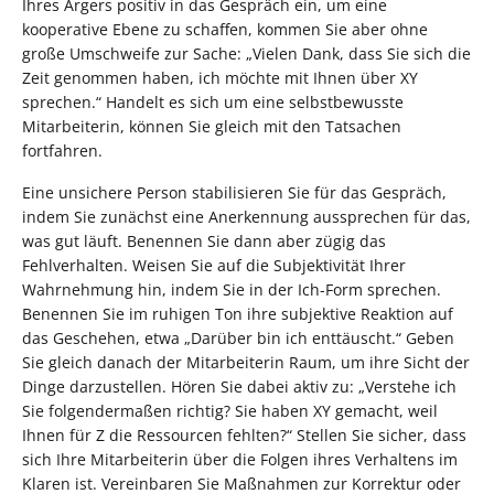
Ihres Ärgers positiv in das Gespräch ein, um eine
kooperative Ebene zu schaffen, kommen Sie aber ohne
große Umschweife zur Sache: „Vielen Dank, dass Sie sich die
Zeit genommen haben, ich möchte mit Ihnen über XY
sprechen.“ Handelt es sich um eine selbstbewusste
Mitarbeiterin, können Sie gleich mit den Tatsachen
fortfahren.
Eine unsichere Person stabilisieren Sie für das Gespräch,
indem Sie zunächst eine Anerkennung aussprechen für das,
was gut läuft. Benennen Sie dann aber zügig das
Fehlverhalten. Weisen Sie auf die Subjektivität Ihrer
Wahrnehmung hin, indem Sie in der Ich-Form sprechen.
Benennen Sie im ruhigen Ton ihre subjektive Reaktion auf
das Geschehen, etwa „Darüber bin ich enttäuscht.“ Geben
Sie gleich danach der Mitarbeiterin Raum, um ihre Sicht der
Dinge darzustellen. Hören Sie dabei aktiv zu: „Verstehe ich
Sie folgendermaßen richtig? Sie haben XY gemacht, weil
Ihnen für Z die Ressourcen fehlten?“ Stellen Sie sicher, dass
sich Ihre Mitarbeiterin über die Folgen ihres Verhaltens im
Klaren ist. Vereinbaren Sie Maßnahmen zur Korrektur oder