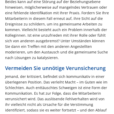
Beides kann auf eine Störung auf der Beziehungsebene
hinweisen, möglicherweise auf mangelndes Vertrauen oder
eine fehlende Identifikation mit Ihrer Praxis. Fordern Sie Ihre
Mitarbeiterin in diesem Fall erneut auf, ihre Sicht auf die
Ereignisse zu schildern, um ins gemeinsame Arbeiten zu
kommen. Vielleicht besteht auch ein Pro­blem innerhalb der
Kolleginnen. Ist eine unzufrieden mit ihrer Rolle oder fühlt
sich von anderen ausgebremst? Unter Umständen können
Sie dann ein Treffen mit den anderen Angestellten
moderieren, um den Austausch und die gemeinsame Suche
nach Lösungen zu katalysieren.
Vermeiden Sie unnötige Verunsicherung
Jemand, der kritisiert, befindet sich kommunikativ in einer
überlegenen Position. Das verleiht Macht – im Guten wie im
Schlechten. Auch enttäuschtes Schweigen ist eine Form der
Kommunikation. Es hat zur Folge, dass die Mitarbeiterin
verun­sichert wird. Das auslösende Fehlverhalten wird von
ihr vielleicht nicht als Ursache für die Verstimmung
identifiziert, sodass sie es weiter fortsetzt – und den Ablauf