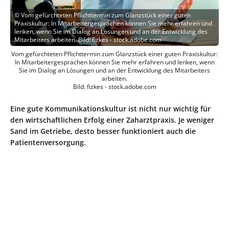
©
Vom gefürchteten Pflichttermin zum Glanzstück einer guten
Praxiskultur: In Mitarbeitergesprächen können Sie mehr erfahren und
lenken, wenn Sie im Dialog an Lösungen und an der Entwicklung des
Mitarbeiters arbeiten. Bild: fizkes - stock.adobe.com
Vom gefürchteten Pflichttermin zum Glanzstück einer guten Praxiskultur:
In Mitarbeitergesprächen können Sie mehr erfahren und lenken, wenn
Sie im Dialog an Lösungen und an der Entwicklung des Mitarbeiters
arbeiten.
Bild: fizkes - stock.adobe.com
Eine gute Kommunikationskultur ist nicht nur wichtig für
den wirtschaftlichen Erfolg einer Zaharztpraxis. Je weniger
Sand im Getriebe, desto besser funktioniert auch die
Patientenversorgung.