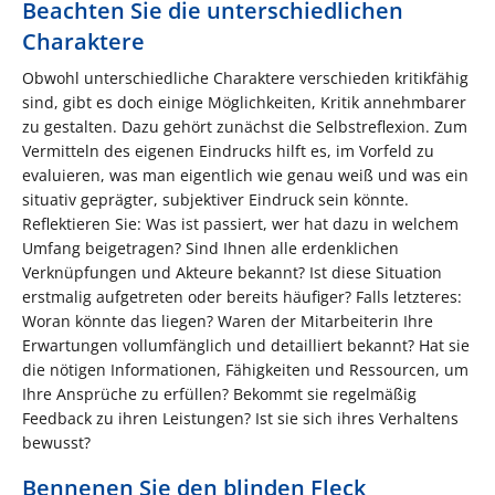
Beachten Sie die unterschiedlichen
Charaktere
Obwohl unterschiedliche Charaktere verschieden kritikfähig
sind, gibt es doch einige Möglichkeiten, Kritik annehmbarer
zu gestalten. Dazu gehört zunächst die Selbstreflexion. Zum
Vermitteln des eigenen Eindrucks hilft es, im Vorfeld zu
evaluieren, was man eigentlich wie genau weiß und was ein
situativ geprägter, subjektiver Eindruck sein könnte.
Reflektieren Sie: Was ist passiert, wer hat dazu in welchem
Umfang beigetragen? Sind Ihnen alle erdenklichen
Verknüpfungen und Akteure bekannt? Ist diese Situation
erstmalig aufgetreten oder bereits häufiger? Falls letzteres:
Woran könnte das liegen? Waren der Mitarbeiterin Ihre
Erwartungen vollumfänglich und detailliert bekannt? Hat sie
die nötigen Informationen, Fähigkeiten und Ressourcen, um
Ihre Ansprüche zu erfüllen? Bekommt sie regelmäßig
Feedback zu ihren Leistungen? Ist sie sich ihres Verhaltens
bewusst?
Bennenen Sie den blinden Fleck