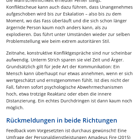
die Wahrscheinlichkeit erneuter Fehler steigt.
Konfliktscheue kann auch dazu führen, dass Unangenehmes
aufgeschoben wird bis zur Eskalation – also bis zu dem
Moment, wo das Fass überläuft und die sich schon länger
ärgernde Person kaum noch anders kann, als zu
explodieren. Das führt unter Umständen wieder zur selben
Problemstellung wie beim extrem autoritären Stil.
Zeitnahe, konstruktive Konfliktgespräche sind nur scheinbar
aufwendig. Unterm Strich sparen sie viel Zeit und Ärger.
Grundsätzlich gilt für jede Art der Kommunikation: Ein
Mensch kann überhaupt nur etwas annehmen, wenn er sich
wertgeschätzt und ernstgenommen fühlt. Ist dies nicht der
Fall, fahren sofort psychologische Abwehrmechanismen
hoch, etwa trotzige Reaktanz oder eben die innere
Distanzierung. Ein echtes Durchdringen ist dann kaum noch
möglich.
Rückmeldungen in beide Richtungen
Feedback vom Vorgesetzten ist durchaus gewünscht! Eine
Umfrage der Personaldienstleistungen Amadeus Fire (2015)