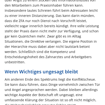
über Angst zu einem Stocken des Informationsflusses von
den Mitarbeitern zum Praxisinhaber führen kann.
Insbesondere lautes Schreien führt beim Adressaten leicht
zu einer inneren Distanzierung. Das kann darin münden,
dass die ZFA nur noch Dienst nach Vorschrift leistet,
vielleicht sogar innerlich bereits kündigt. Ihre volle Leistung
steht der Praxis dann nicht mehr zur Verfügung, und schon
gar kein Quäntchen mehr. Zwar gibt es im Alltag
Situationen, die Direktive verlangen. Die eigene Position in
der Hierarchie muss dabei aber nicht lautstark betont
werden. Schließlich sind die Kompetenz und
Entscheidungshoheit des Zahnarztes und Arbeitgebers
unbestritten.
Wenn Wichtiges ungesagt bleibt
Am anderen Ende des Spektrums liegt die Konfliktscheue.
Sie kann dazu führen, dass Dinge vornehmlich zwischen Tür
und Angel angesprochen werden. Dabei bleiben allerdings
wichtige Aspekte der Botschaft oft ungesagt, eine
umfassende Klärung der Situation ist so oft nicht möglich,