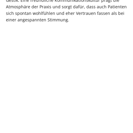
Gestik. Eine freundliche Kommunikationskultur prägt die
Atmosphäre der Praxis und sorgt dafür, dass auch Patienten
sich spontan wohlfühlen und eher Vertrauen fassen als bei
einer angespannten Stimmung.