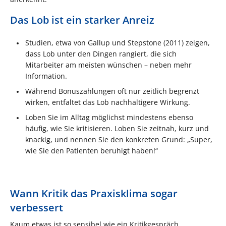
Das Lob ist ein starker Anreiz
Studien, etwa von Gallup und Stepstone (2011) zeigen,
dass Lob unter den Dingen rangiert, die sich
Mitarbeiter am meisten wünschen – neben mehr
Information.
Während Bonuszahlungen oft nur zeitlich begrenzt
wirken, entfaltet das Lob nachhaltigere Wirkung.
Loben Sie im Alltag möglichst mindestens ebenso
häufig, wie Sie kritisieren. Loben Sie zeitnah, kurz und
knackig, und nennen Sie den konkreten Grund: „Super,
wie Sie den Patienten beruhigt haben!“
Wann Kritik das Praxisklima sogar
verbessert
Kaum etwas ist so sensibel wie ein Kritikgespräch.