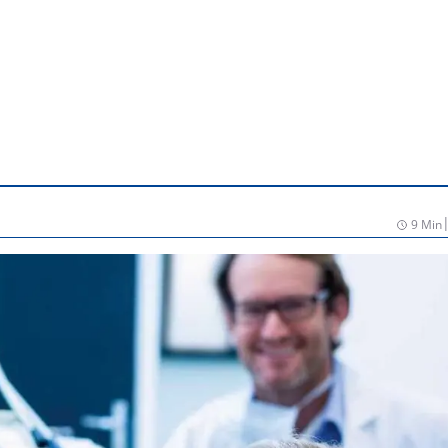
9 Min