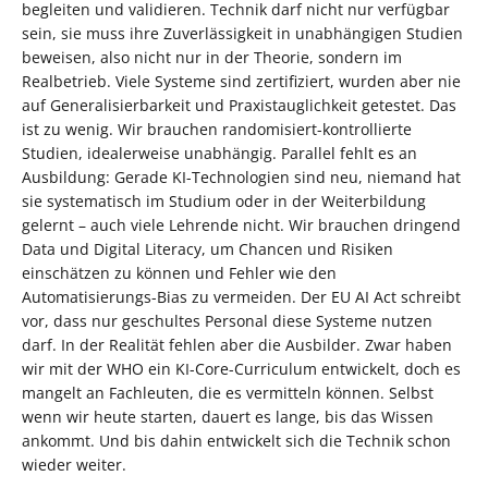
begleiten und validieren. Technik darf nicht nur verfügbar
sein, sie muss ihre Zuverlässigkeit in unabhängigen Studien
beweisen, also nicht nur in der Theorie, sondern im
Realbetrieb. Viele Systeme sind zertifiziert, wurden aber nie
auf Generalisierbarkeit und Praxistauglichkeit getestet. Das
ist zu wenig. Wir brauchen randomisiert-kontrollierte
Studien, idealerweise unabhängig. Parallel fehlt es an
Ausbildung: Gerade KI-Technologien sind neu, niemand hat
sie systematisch im Studium oder in der Weiterbildung
gelernt – auch viele Lehrende nicht. Wir brauchen dringend
Data und Digital Literacy, um Chancen und Risiken
einschätzen zu können und Fehler wie den
Automatisierungs-Bias zu vermeiden. Der EU AI Act schreibt
vor, dass nur geschultes Personal diese Systeme nutzen
darf. In der Realität fehlen aber die Ausbilder. Zwar haben
wir mit der WHO ein KI-Core-Curriculum entwickelt, doch es
mangelt an Fachleuten, die es vermitteln können. Selbst
wenn wir heute starten, dauert es lange, bis das Wissen
ankommt. Und bis dahin entwickelt sich die Technik schon
wieder weiter.