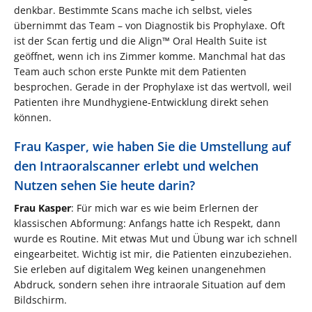
denkbar. Bestimmte Scans mache ich selbst, vieles
übernimmt das Team – von Diagnostik bis Prophylaxe. Oft
ist der Scan fertig und die Align™ Oral Health Suite ist
geöffnet, wenn ich ins Zimmer komme. Manchmal hat das
Team auch schon erste Punkte mit dem Patienten
besprochen. Gerade in der Prophylaxe ist das wertvoll, weil
Patienten ihre Mundhygiene-Entwicklung direkt sehen
können.
Frau Kasper, wie haben Sie die Umstellung auf
den Intraoralscanner erlebt und welchen
Nutzen sehen Sie heute darin?
Frau Kasper
: Für mich war es wie beim Erlernen der
klassischen Abformung: Anfangs hatte ich Respekt, dann
wurde es Routine. Mit etwas Mut und Übung war ich schnell
eingearbeitet. Wichtig ist mir, die Patienten einzubeziehen.
Sie erleben auf digitalem Weg keinen unangenehmen
Abdruck, sondern sehen ihre intraorale Situation auf dem
Bildschirm.