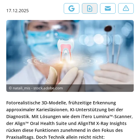
17.12.2025
©
natali_mis - stock.adobe.com
Fotorealistische 3D-Modelle, frühzeitige Erkennung
approximaler Kariesläsionen, KI-Unterstützung bei der
Diagnostik. Mit Lösungen wie dem iTero Lumina™-Scanner,
der Align™ Oral Health Suite und AlignTM X-Ray Insights
rücken diese Funktionen zunehmend in den Fokus des
Praxisalltags. Doch Technik allein reicht nicht: