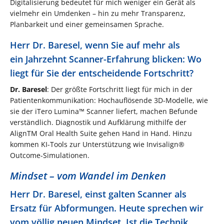
Digitalisierung bedeutet für mich weniger ein Gerät als
vielmehr ein Umdenken – hin zu mehr Transparenz,
Planbarkeit und einer gemeinsamen Sprache.
Herr Dr. Baresel, wenn Sie auf mehr als
ein Jahrzehnt Scanner-Erfahrung blicken: Wo
liegt für Sie der entscheidende Fortschritt?
Dr. Baresel
: Der größte Fortschritt liegt für mich in der
Patientenkommunikation: Hochauflösende 3D-Modelle, wie
sie der iTero Lumina™ Scanner liefert, machen Befunde
verständlich. Diagnostik und Aufklärung mithilfe der
AlignTM Oral Health Suite gehen Hand in Hand. Hinzu
kommen KI-Tools zur Unterstützung wie Invisalign®
Outcome-Simulationen.
Mindset – vom Wandel im Denken
Herr Dr. Baresel, einst galten Scanner als
Ersatz für Abformungen. Heute sprechen wir
vom völlig neuen Mindset. Ist die Technik