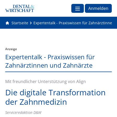
Anmelden
Startseite
Expertentalk - Praxiswissen für Zahnärztinnen
Anzeige
Expertentalk - Praxiswissen für
Zahnärztinnen und Zahnärzte
Mit freundlicher Unterstützung von Align
Die digitale Transformation
der Zahnmedizin
Serviceredaktion D&W