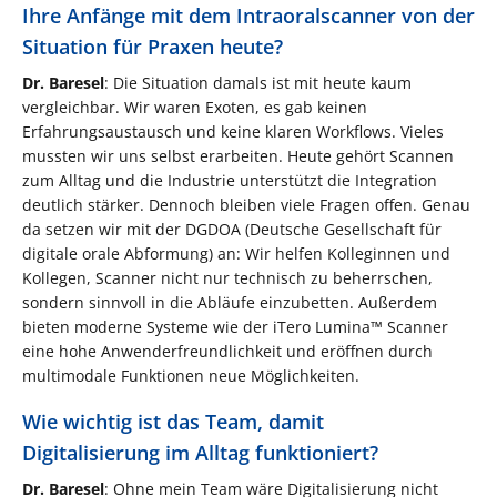
Ihre Anfänge mit dem Intraoralscanner von der
Situation für Praxen heute?
Dr. Baresel
: Die Situation damals ist mit heute kaum
vergleichbar. Wir waren Exoten, es gab keinen
Erfahrungsaustausch und keine klaren Workflows. Vieles
mussten wir uns selbst erarbeiten. Heute gehört Scannen
zum Alltag und die Industrie unterstützt die Integration
deutlich stärker. Dennoch bleiben viele Fragen offen. Genau
da setzen wir mit der DGDOA (Deutsche Gesellschaft für
digitale orale Abformung) an: Wir helfen Kolleginnen und
Kollegen, Scanner nicht nur technisch zu beherrschen,
sondern sinnvoll in die Abläufe einzubetten. Außerdem
bieten moderne Systeme wie der iTero Lumina™ Scanner
eine hohe Anwenderfreundlichkeit und eröffnen durch
multimodale Funktionen neue Möglichkeiten.
Wie wichtig ist das Team, damit
Digitalisierung im Alltag funktioniert?
Dr. Baresel
: Ohne mein Team wäre Digitalisierung nicht