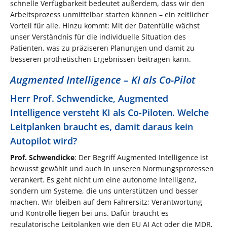
schnelle Verfügbarkeit bedeutet außerdem, dass wir den
Arbeitsprozess unmittelbar starten können – ein zeitlicher
Vorteil für alle. Hinzu kommt: Mit der Datenfülle wächst
unser Verständnis für die individuelle Situation des
Patienten, was zu präziseren Planungen und damit zu
besseren prothetischen Ergebnissen beitragen kann.
Augmented Intelligence – KI als Co-Pilot
Herr Prof. Schwendicke, Augmented
Intelligence versteht KI als Co-Piloten. Welche
Leitplanken braucht es, damit daraus kein
Autopilot wird?
Prof. Schwendicke
: Der Begriff Augmented Intelligence ist
bewusst gewählt und auch in unseren Normungsprozessen
verankert. Es geht nicht um eine autonome Intelligenz,
sondern um Systeme, die uns unterstützen und besser
machen. Wir bleiben auf dem Fahrersitz; Verantwortung
und Kontrolle liegen bei uns. Dafür braucht es
regulatorische Leitplanken wie den EU AI Act oder die MDR,