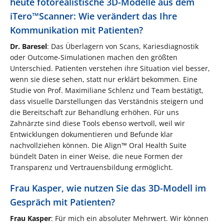
heute fotorealistische 3D-Modelle aus dem
iTero™Scanner: Wie verändert das Ihre
Kommunikation mit Patienten?
Dr. Baresel
: Das Überlagern von Scans, Kariesdiagnostik
oder Outcome-Simulationen machen den größten
Unterschied. Patienten verstehen ihre Situation viel besser,
wenn sie diese sehen, statt nur erklärt bekommen. Eine
Studie von Prof. Maximiliane Schlenz und Team bestätigt,
dass visuelle Darstellungen das Verständnis steigern und
die Bereitschaft zur Behandlung erhöhen. Für uns
Zahnärzte sind diese Tools ebenso wertvoll, weil wir
Entwicklungen dokumentieren und Befunde klar
nachvollziehen können. Die Align™ Oral Health Suite
bündelt Daten in einer Weise, die neue Formen der
Transparenz und Vertrauensbildung ermöglicht.
Frau Kasper, wie nutzen Sie das 3D-Modell im
Gespräch mit Patienten?
Frau Kasper
: Für mich ein absoluter Mehrwert. Wir können