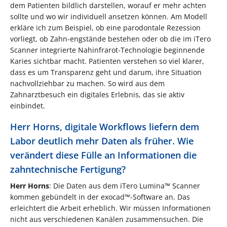
dem Patienten bildlich darstellen, worauf er mehr achten
sollte und wo wir individuell ansetzen können. Am Modell
erkläre ich zum Beispiel, ob eine parodontale Rezession
vorliegt, ob Zahn-engstände bestehen oder ob die im iTero
Scanner integrierte Nahinfrarot-Technologie beginnende
Karies sichtbar macht. Patienten verstehen so viel klarer,
dass es um Transparenz geht und darum, ihre Situation
nachvollziehbar zu machen. So wird aus dem
Zahnarztbesuch ein digitales Erlebnis, das sie aktiv
einbindet.
Herr Horns, digitale Workflows liefern dem
Labor deutlich mehr Daten als früher. Wie
verändert diese Fülle an Informationen die
zahntechnische Fertigung?
Herr Horns
: Die Daten aus dem iTero Lumina™ Scanner
kommen gebündelt in der exocad™-Software an. Das
erleichtert die Arbeit erheblich. Wir müssen Informationen
nicht aus verschiedenen Kanälen zusammensuchen. Die