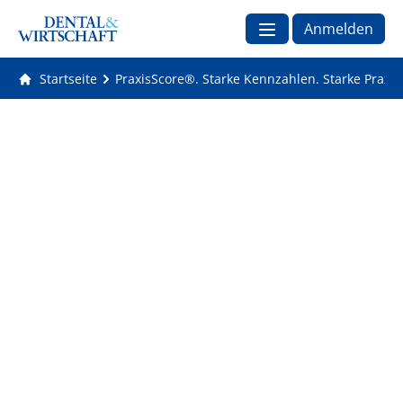
Anmelden
Startseite
PraxisScore®. Starke Kennzahlen. Starke Praxis