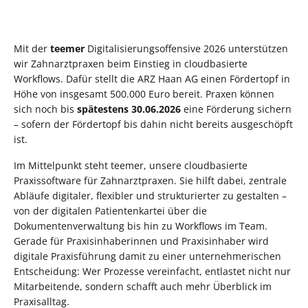
Mit der
teemer
Digitalisierungsoffensive 2026 unterstützen
wir Zahnarztpraxen beim Einstieg in cloudbasierte
Workflows. Dafür stellt die ARZ Haan AG einen Fördertopf in
Höhe von insgesamt 500.000 Euro bereit. Praxen können
sich noch bis
spätestens 30.06.2026
eine Förderung sichern
– sofern der Fördertopf bis dahin nicht bereits ausgeschöpft
ist.
Im Mittelpunkt steht teemer, unsere cloudbasierte
Praxissoftware für Zahnarztpraxen. Sie hilft dabei, zentrale
Abläufe digitaler, flexibler und strukturierter zu gestalten –
von der digitalen Patientenkartei über die
Dokumentenverwaltung bis hin zu Workflows im Team.
Gerade für Praxisinhaberinnen und Praxisinhaber wird
digitale Praxisführung damit zu einer unternehmerischen
Entscheidung: Wer Prozesse vereinfacht, entlastet nicht nur
Mitarbeitende, sondern schafft auch mehr Überblick im
Praxisalltag.