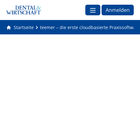
Anmelden
Startseite
teemer – die erste cloudbasierte Praxissoftwar