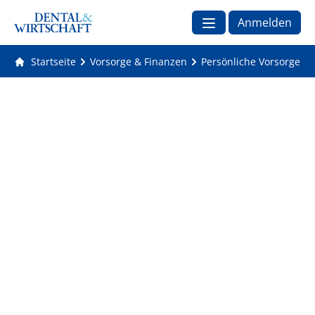
Anmelden
Startseite
Vorsorge & Finanzen
Persönliche Vorsorge