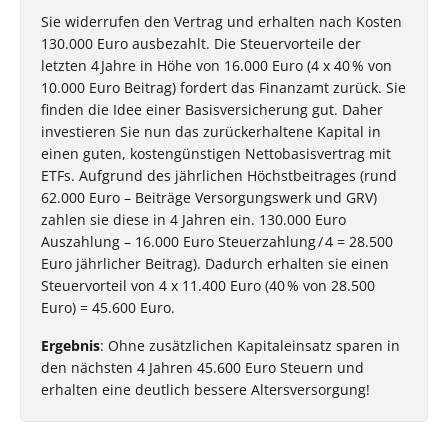
Sie widerrufen den Vertrag und erhalten nach Kosten
130.000 Euro ausbezahlt. Die Steuervorteile der
letzten 4 Jahre in Höhe von 16.000 Euro (4 x 40 % von
10.000 Euro Beitrag) fordert das Finanzamt zurück. Sie
finden die Idee einer Basisversicherung gut. Daher
investieren Sie nun das zurückerhaltene Kapital in
einen guten, kostengünstigen Nettobasisvertrag mit
ETFs. Aufgrund des jährlichen Höchstbeitrages (rund
62.000 Euro – Beiträge Versorgungswerk und GRV)
zahlen sie diese in 4 Jahren ein. 130.000 Euro
Auszahlung – 16.000 Euro Steuerzahlung / 4 = 28.500
Euro jährlicher Beitrag). Dadurch erhalten sie einen
Steuervorteil von 4 x 11.400 Euro (40 % von 28.500
Euro) = 45.600 Euro.
Ergebnis
: Ohne zusätzlichen Kapitaleinsatz sparen in
den nächsten 4 Jahren 45.600 Euro Steuern und
erhalten eine deutlich bessere Altersversorgung!