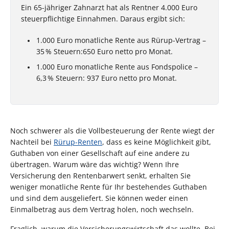
Ein 65-jähriger Zahnarzt hat als Rentner 4.000 Euro
steuerpflichtige Einnahmen. Daraus ergibt sich:
1.000 Euro monatliche Rente aus Rürup-Vertrag –
35 % Steuern:650 Euro netto pro Monat.
1.000 Euro monatliche Rente aus Fondspolice –
6,3 % Steuern: 937 Euro netto pro Monat.
Noch schwerer als die Vollbesteuerung der Rente wiegt der
Nachteil bei
Rürup-Renten
, dass es keine Möglichkeit gibt,
Guthaben von einer Gesellschaft auf eine andere zu
übertragen. Warum wäre das wichtig? Wenn Ihre
Versicherung den Rentenbarwert senkt, erhalten Sie
weniger monatliche Rente für Ihr bestehendes Guthaben
und sind dem ausgeliefert. Sie können weder einen
Einmalbetrag aus dem Vertrag holen, noch wechseln.
Fraglich, warum die Versicherungswirtschaft das wollte. Bei