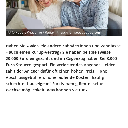
©
© Robert Kneschke / Robert Kneschke - stock.adobe.com
Haben Sie – wie viele andere Zahnärztinnen und Zahnärzte
– auch einen Rürup-Vertrag? Sie haben beispielsweise
20.000 Euro eingezahlt und im Gegenzug haben Sie 8.000
Euro Steuern gespart. Ein verlockendes Angebot! Leider
zahlt der Anleger dafür oft einen hohen Preis: Hohe
Abschlussgebühren, hohe laufende Kosten, häufig
schlechte „hauseigene“ Fonds, wenig Rente, keine
Wechselmöglichkeit. Was können Sie tun?