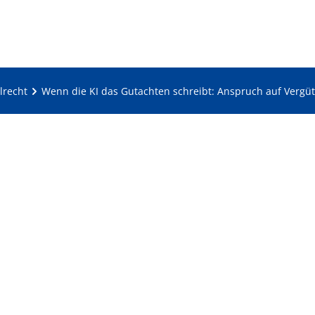
lrecht
Wenn die KI das Gutachten schreibt: Anspruch auf Vergüt