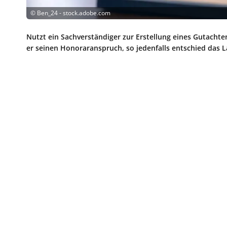
©
Ben_24 - stock.adobe.com
Nutzt ein Sachverständiger zur Erstellung eines Gutachtens
er seinen Honoraranspruch, so jedenfalls entschied das 