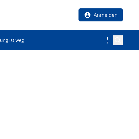
Anmelden
ung ist weg