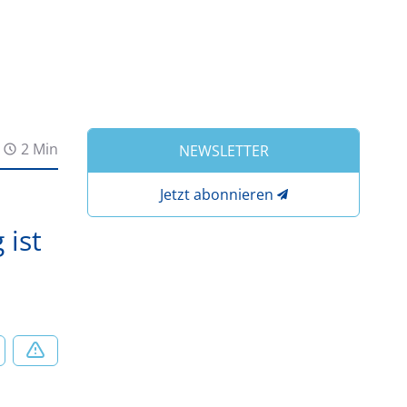
2 Min
NEWSLETTER
Jetzt abonnieren
 ist