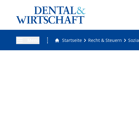
Menü
Startseite
Recht & Steuern
Sozia