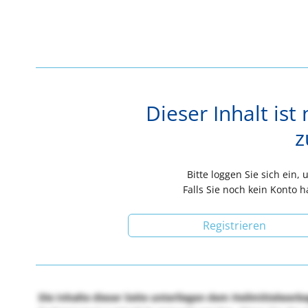
Dieser Inhalt ist 
z
Bitte loggen Sie sich ein,
Falls Sie noch kein Konto h
Registrieren
Die Inhalte dieser Seite unterliegen dem Heilmittelwerb