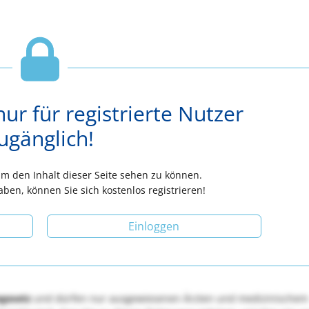
nur für registrierte Nutzer
ugänglich!
 um den Inhalt dieser Seite sehen zu können.
aben, können Sie sich kostenlos registrieren!
Einloggen
egesetz
und dürfen nur ausgewiesenen Ärzten und medizinischem