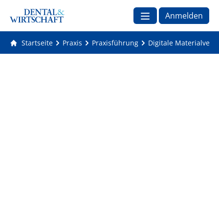
Anmelden
Startseite
Praxis
Praxisführung
Digitale Materialverw