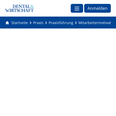
Anmelden
Startseite
Praxis
Praxisführung
Mitarbeitermotivation