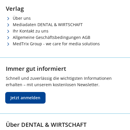
Verlag
Über uns
Mediadaten DENTAL & WIRTSCHAFT
Ihr Kontakt zu uns
Allgemeine Geschäftsbedingungen AGB
MedTrix Group - we care for media solutions
Immer gut informiert
Schnell und zuverlässig die wichtigsten Informationen
erhalten – mit unserem kostenlosen Newsletter.
Jetzt anmelden
Über DENTAL & WIRTSCHAFT