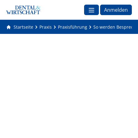
Anmelden
Startseite
Praxis
Praxisführung
So werden Besprechu