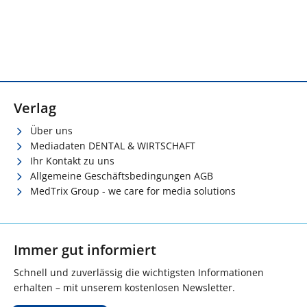
Verlag
Über uns
Mediadaten DENTAL & WIRTSCHAFT
Ihr Kontakt zu uns
Allgemeine Geschäftsbedingungen AGB
MedTrix Group - we care for media solutions
Immer gut informiert
Schnell und zuverlässig die wichtigsten Informationen
erhalten – mit unserem kostenlosen Newsletter.