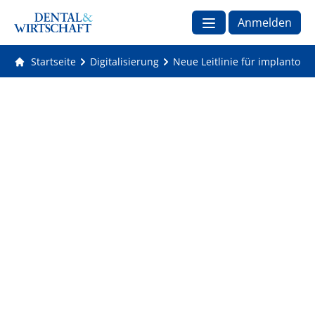
Anmelden
Startseite
Digitalisierung
Neue Leitlinie für implantolo