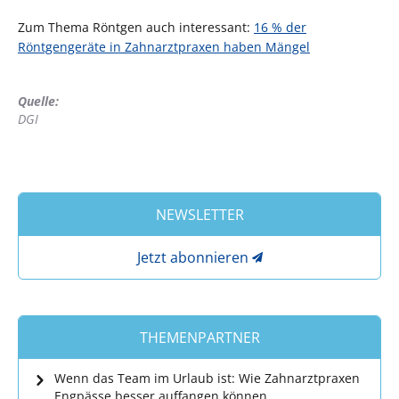
Zum Thema Röntgen auch interessant:
16 % der
Röntgengeräte in Zahnarztpraxen haben Mängel
Quelle:
DGI
NEWSLETTER
Jetzt abonnieren
THEMENPARTNER
Wenn das Team im Urlaub ist: Wie Zahnarztpraxen
Engpässe besser auffangen können