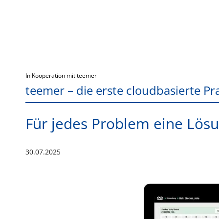
In Kooperation mit teemer
teemer – die erste cloudbasierte Pr
Für jedes Problem eine Lös
30.07.2025