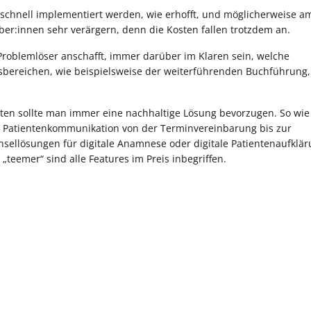
 schnell implementiert werden, wie erhofft, und möglicherweise a
ber:innen sehr verärgern, denn die Kosten fallen trotzdem an.
Problemlöser anschafft, immer darüber im Klaren sein, welche
itsbereichen, wie beispielsweise der weiterführenden Buchführung
itten sollte man immer eine nachhaltige Lösung bevorzugen. So wie
ale Patientenkommunikation von der Terminvereinbarung bis zur
nsellösungen für digitale Anamnese oder digitale Patientenaufklä
teemer“ sind alle Features im Preis inbegriffen.