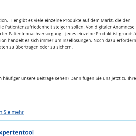
n. Hier gibt es viele einzelne Produkte auf dem Markt, die den
die Patientenzufriedenheit steigern sollen. Von digitaler Anamnese
rter Patientennachversorgung - jedes einzelne Produkt ist grundsä
ion handelt es sich immer um Insellösungen. Noch dazu erfordern
aten zu übertragen oder zu sichern.
 häufiger unsere Beiträge sehen? Dann fügen Sie uns jetzt zu Ihr
en Sie mehr
Expertentool