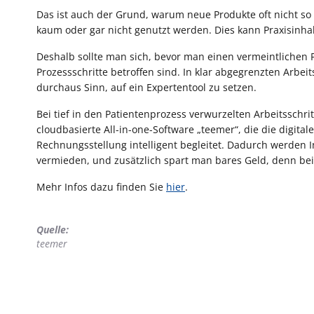
Das ist auch der Grund, warum neue Produkte oft nicht so
kaum oder gar nicht genutzt werden. Dies kann Praxisinha
Deshalb sollte man sich, bevor man einen vermeintlichen 
Prozessschritte betroffen sind. In klar abgegrenzten Arbe
durchaus Sinn, auf ein Expertentool zu setzen.
Bei tief in den Patientenprozess verwurzelten Arbeitsschr
cloudbasierte All-in-one-Software „teemer“, die die digit
Rechnungsstellung intelligent begleitet. Dadurch werden I
vermieden, und zusätzlich spart man bares Geld, denn bei „
Mehr Infos dazu finden Sie
hier
.
Quelle:
teemer