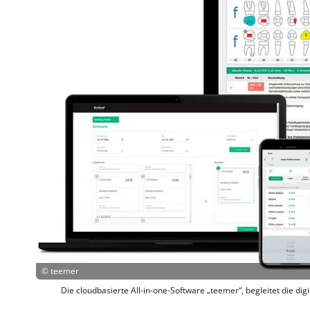
©
teemer
Die cloudbasierte All-in-one-Software „teemer“, begleitet die d