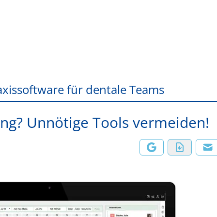
axissoftware für dentale Teams
ung? Unnötige Tools vermeiden!