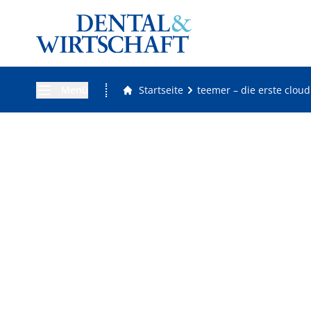
Menü
Startseite
teemer – die erste clou