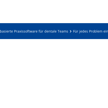
dbasierte Praxissoftware für dentale Teams
Für jedes Problem ei