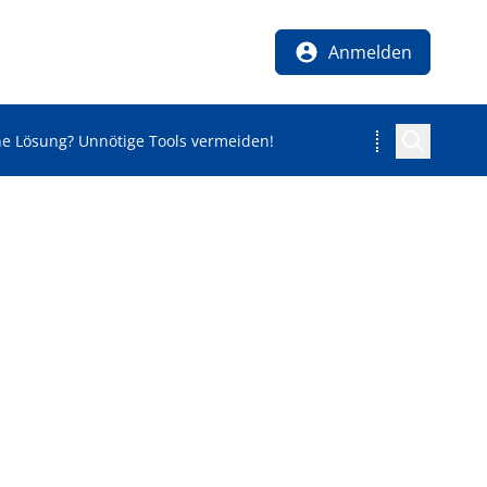
Anmelden
ne Lösung? Unnötige Tools vermeiden!