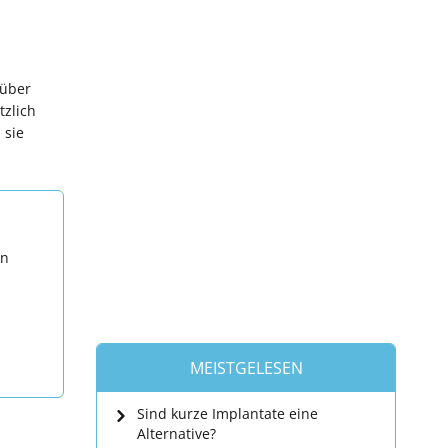
 über
tzlich
 sie
en
MEISTGELESEN
Sind kurze Implantate eine
Alternative?