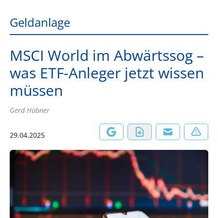
Geldanlage
MSCI World im Abwärtssog –
was ETF-Anleger jetzt wissen
müssen
Gerd Hübner
29.04.2025