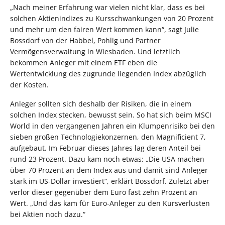
„Nach meiner Erfahrung war vielen nicht klar, dass es bei
solchen Aktienindizes zu Kursschwankungen von 20 Prozent
und mehr um den fairen Wert kommen kann“, sagt Julie
Bossdorf von der Habbel, Pohlig und Partner
Vermögensverwaltung in Wiesbaden. Und letztlich
bekommen Anleger mit einem ETF eben die
Wertentwicklung des zugrunde liegenden Index abzüglich
der Kosten.
Anleger sollten sich deshalb der Risiken, die in einem
solchen Index stecken, bewusst sein. So hat sich beim MSCI
World in den vergangenen Jahren ein Klumpenrisiko bei den
sieben großen Technologiekonzernen, den Magnificient 7,
aufgebaut. Im Februar dieses Jahres lag deren Anteil bei
rund 23 Prozent. Dazu kam noch etwas: „Die USA machen
über 70 Prozent an dem Index aus und damit sind Anleger
stark im US-Dollar investiert“, erklärt Bossdorf. Zuletzt aber
verlor dieser gegenüber dem Euro fast zehn Prozent an
Wert. „Und das kam für Euro-Anleger zu den Kursverlusten
bei Aktien noch dazu.“