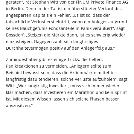
geraten“, rät Stephan Witt von der FiNUM.Private Finance AG
in Berlin. Denn in der Tat ist ein überstürzter Verkauf des
angesparten Kapitals ein Fehler. „Es ist so, dass der
tatsächliche Verlust erst eintritt, wenn ein Anleger aufgrund
seines Bauchgefühls Fondsanteile in Panik veräußert“, sagt
Bossdorf. „Steigen die Märkte dann, ist es schwierig wieder
einzusteigen. Dagegen zahlt sich langfristiges
Durchhaltevermögen positiv auf den Anlagerfolg aus.“
Zumindest aber gibt es einige Tricks, die helfen,
Panikreaktionen zu vermeiden. „Anlegern sollte zum
Beispiel bewusst sein, dass die Aktienmärkte mittel-bis
langfristig dazu tendieren, solche Verluste aufzuholen“, sagt
Witt. „Wer langfristig investiert, muss sich immer wieder
klar machen, dass Investieren ein Marathon und kein Sprint
ist. Mit diesem Wissen lassen sich solche Phasen besser
auszusitzen.“