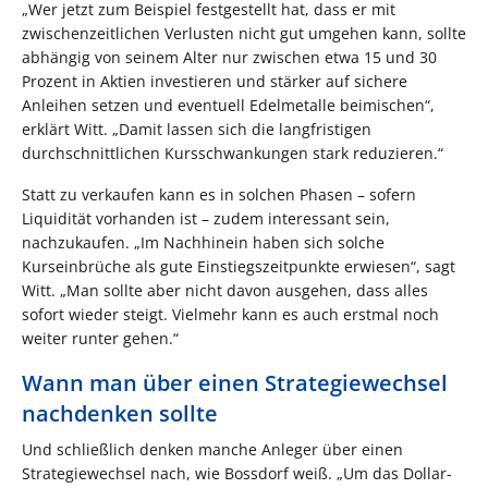
„Wer jetzt zum Beispiel festgestellt hat, dass er mit
zwischenzeitlichen Verlusten nicht gut umgehen kann, sollte
abhängig von seinem Alter nur zwischen etwa 15 und 30
Prozent in Aktien investieren und stärker auf sichere
Anleihen setzen und eventuell Edelmetalle beimischen“,
erklärt Witt. „Damit lassen sich die langfristigen
durchschnittlichen Kursschwankungen stark reduzieren.“
Statt zu verkaufen kann es in solchen Phasen – sofern
Liquidität vorhanden ist – zudem interessant sein,
nachzukaufen. „Im Nachhinein haben sich solche
Kurseinbrüche als gute Einstiegszeitpunkte erwiesen“, sagt
Witt. „Man sollte aber nicht davon ausgehen, dass alles
sofort wieder steigt. Vielmehr kann es auch erstmal noch
weiter runter gehen.“
Wann man über einen Strategiewechsel
nachdenken sollte
Und schließlich denken manche Anleger über einen
Strategiewechsel nach, wie Bossdorf weiß. „Um das Dollar-