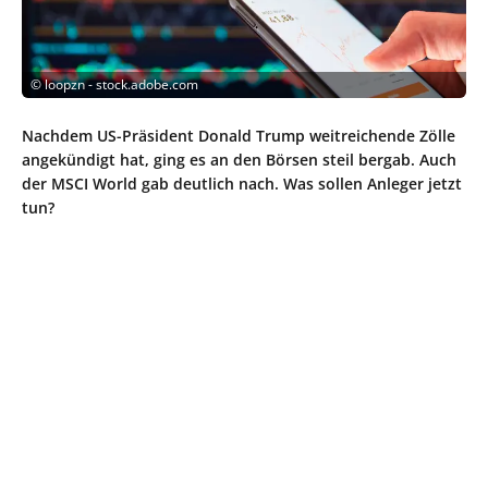
©
loopzn - stock.adobe.com
Nachdem US-Präsident Donald Trump weitreichende Zölle
angekündigt hat, ging es an den Börsen steil bergab. Auch
der MSCI World gab deutlich nach. Was sollen Anleger jetzt
tun?