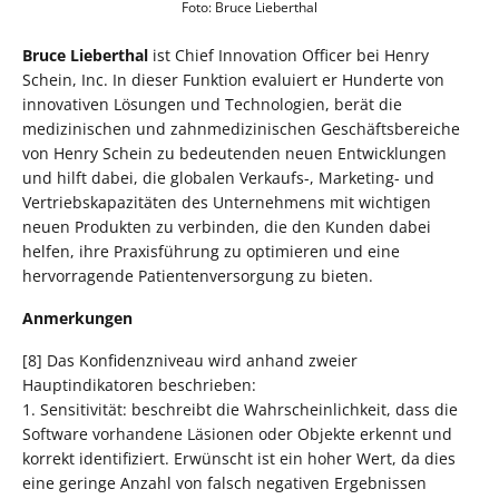
Foto: Bruce Lieberthal
Bruce Lieberthal
ist Chief Innovation Officer bei Henry
Schein, Inc. In dieser Funktion evaluiert er Hunderte von
innovativen Lösungen und Technologien, berät die
medizinischen und zahnmedizinischen Geschäftsbereiche
von Henry Schein zu bedeutenden neuen Entwicklungen
und hilft dabei, die globalen Verkaufs-, Marketing- und
Vertriebskapazitäten des Unternehmens mit wichtigen
neuen Produkten zu verbinden, die den Kunden dabei
helfen, ihre Praxisführung zu optimieren und eine
hervorragende Patientenversorgung zu bieten.
Anmerkungen
[8] Das Konfidenzniveau wird anhand zweier
Hauptindikatoren beschrieben:
1. Sensitivität: beschreibt die Wahrscheinlichkeit, dass die
Software vorhandene Läsionen oder Objekte erkennt und
korrekt identifiziert. Erwünscht ist ein hoher Wert, da dies
eine geringe Anzahl von falsch negativen Ergebnissen