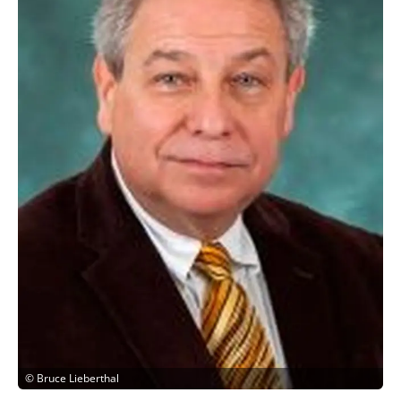
©
Bruce Lieberthal