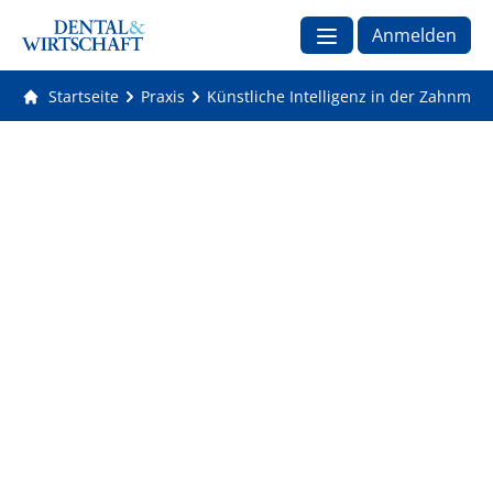
Anmelden
Startseite
Praxis
Künstliche Intelligenz in der Zahnmediz