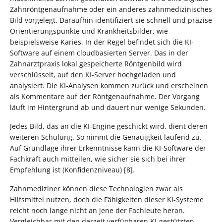
Zahnröntgenaufnahme oder ein anderes zahnmedizinisches
Bild vorgelegt. Daraufhin identifiziert sie schnell und präzise
Orientierungspunkte und Krankheitsbilder, wie
beispielsweise Karies. In der Regel befindet sich die KI-
Software auf einem cloudbasierten Server. Das in der
Zahnarztpraxis lokal gespeicherte Röntgenbild wird
verschlüsselt, auf den KI-Server hochgeladen und
analysiert. Die KI-Analysen kommen zurück und erscheinen
als Kommentare auf der Röntgenaufnahme. Der Vorgang
läuft im Hintergrund ab und dauert nur wenige Sekunden.
Jedes Bild, das an die KI-Engine geschickt wird, dient deren
weiteren Schulung. So nimmt die Genauigkeit laufend zu.
Auf Grundlage ihrer Erkenntnisse kann die KI-Software der
Fachkraft auch mitteilen, wie sicher sie sich bei ihrer
Empfehlung ist (Konfidenzniveau) [8].
Zahnmediziner können diese Technologien zwar als
Hilfsmittel nutzen, doch die Fähigkeiten dieser KI-Systeme
reicht noch lange nicht an jene der Fachleute heran.
Vergleichbar mit den derzeit verfügbaren KI-gestützten