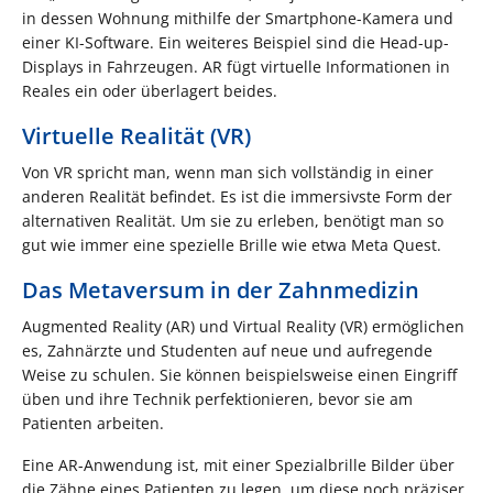
in dessen Wohnung mithilfe der Smartphone-Kamera und
einer KI-Software. Ein weiteres Beispiel sind die Head-up-
Displays in Fahrzeugen. AR fügt virtuelle Informationen in
Reales ein oder überlagert beides.
Virtuelle Realität (VR)
Von VR spricht man, wenn man sich vollständig in einer
anderen Realität befindet. Es ist die immersivste Form der
alternativen Realität. Um sie zu erleben, benötigt man so
gut wie immer eine spezielle Brille wie etwa Meta Quest.
Das Metaversum in der Zahnmedizin
Augmented Reality (AR) und Virtual Reality (VR) ermöglichen
es, Zahnärzte und Studenten auf neue und aufregende
Weise zu schulen. Sie können beispielsweise einen Eingriff
üben und ihre Technik perfektionieren, bevor sie am
Patienten arbeiten.
Eine AR-Anwendung ist, mit einer Spezialbrille Bilder über
die Zähne eines Patienten zu legen, um diese noch präziser