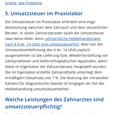
Urteile, alte Probleme
5. Umsatzsteuer im Praxislabor
Die Umsatzsteuer im Praxislabor erfordert eine enge
Abstimmung zwischen dem Zahnarzt und dem steuerlichen
Berater. In vielen Zahnarztpraxen spielt die Umsatzsteuer
zwar keine Rolle, denn
zahnärztliche Heilbehandlungen
nach § 4 Nr. 14 UStG sind umsatzsteuerfrei
. Aber von der
Umsatzsteuerbefreiung des 4 Nr. 14 UStG explizit
ausgenommen ist die Lieferung bzw. Wiederherstellung von
Zahnprothesen und kieferorthopädischen Apparaten, wenn
diese im Eigenlabor der Zahnarztpraxis hergestellt wurden.
Die im Eigenlabor erstellte Zahnprothetik unterliegt dem
ermäßigten Steuersatz von 7 %. Die Nutzung der intraoralen
Kamera für diagnostische Zwecke ist hingegen als Teil der
Heilbehandlung umsatzsteuerbefreit.
Welche Leistungen des Zahnarztes sind
umsatzsteuerpflichtig?