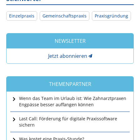
Einzelpraxis
Gemeinschaftspraxis
Praxisgründung
NEWSLETTER
Jetzt abonnieren
THEMENPARTNER
Wenn das Team im Urlaub ist: Wie Zahnarztpraxen
Engpässe besser auffangen können
Last Call: Förderung für digitale Praxissoftware
sichern
Was kostet eine Praxis-Stunde?