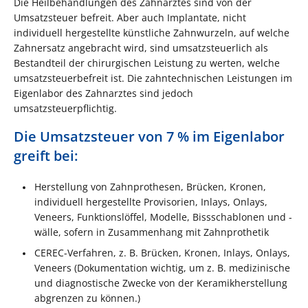
Die Heilbehandlungen des Zahnarztes sind von der
Umsatzsteuer befreit. Aber auch Implantate, nicht
individuell hergestellte künstliche Zahnwurzeln, auf welche
Zahnersatz angebracht wird, sind umsatzsteuerlich als
Bestandteil der chirurgischen Leistung zu werten, welche
umsatzsteuerbefreit ist. Die zahntechnischen Leistungen im
Eigenlabor des Zahnarztes sind jedoch
umsatzsteuerpflichtig.
Die Umsatzsteuer von 7 % im Eigenlabor
greift bei:
Herstellung von Zahnprothesen, Brücken, Kronen,
individuell hergestellte Provisorien, Inlays, Onlays,
Veneers, Funktionslöffel, Modelle, Bissschablonen und -
wälle, sofern in Zusammenhang mit Zahnprothetik
CEREC-Verfahren, z. B. Brücken, Kronen, Inlays, Onlays,
Veneers (Dokumentation wichtig, um z. B. medizinische
und diagnostische Zwecke von der Keramikherstellung
abgrenzen zu können.)