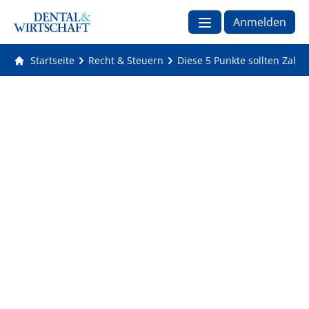
Anmelden
Startseite
Recht & Steuern
Diese 5 Punkte sollten Zahn