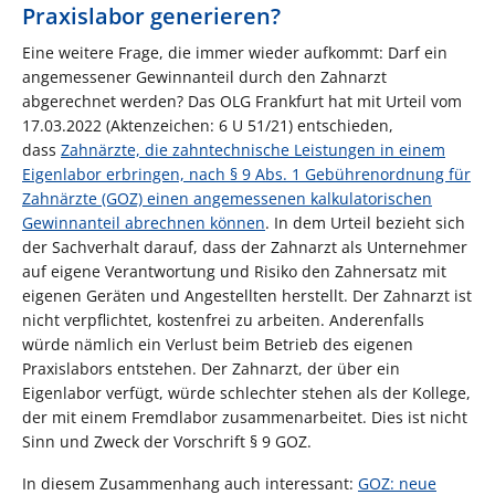
Praxislabor generieren?
Eine weitere Frage, die immer wieder aufkommt: Darf ein
angemessener Gewinnanteil durch den Zahnarzt
abgerechnet werden? Das OLG Frankfurt hat mit Urteil vom
17.03.2022 (Aktenzeichen: 6 U 51/21) entschieden,
dass
Zahnärzte, die zahntechnische Leistungen in einem
Eigenlabor erbringen, nach § 9 Abs. 1 Gebührenordnung für
Zahnärzte (GOZ) einen angemessenen kalkulatorischen
Gewinnanteil abrechnen können
. In dem Urteil bezieht sich
der Sachverhalt darauf, dass der Zahnarzt als Unternehmer
auf eigene Verantwortung und Risiko den Zahnersatz mit
eigenen Geräten und Angestellten herstellt. Der Zahnarzt ist
nicht verpflichtet, kostenfrei zu arbeiten. Anderenfalls
würde nämlich ein Verlust beim Betrieb des eigenen
Praxislabors entstehen. Der Zahnarzt, der über ein
Eigenlabor verfügt, würde schlechter stehen als der Kollege,
der mit einem Fremdlabor zusammenarbeitet. Dies ist nicht
Sinn und Zweck der Vorschrift § 9 GOZ.
In diesem Zusammenhang auch interessant:
GOZ: neue