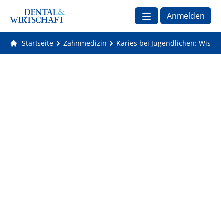
Anmelden
Startseite
Zahnmedizin
Karies bei Jugendlichen: Wisse