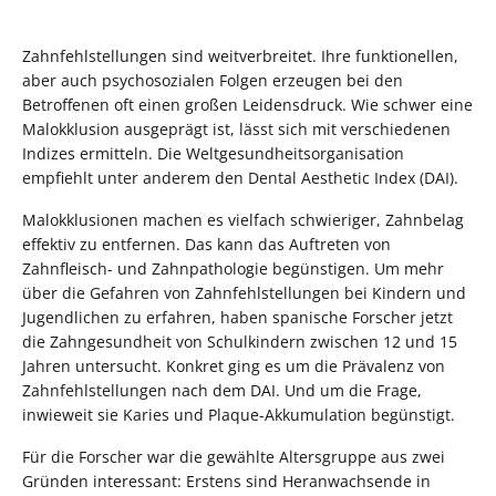
Zahnfehlstellungen sind weitverbreitet. Ihre funktionellen,
aber auch psychosozialen Folgen erzeugen bei den
Betroffenen oft einen großen Leidensdruck. Wie schwer eine
Malokklusion ausgeprägt ist, lässt sich mit verschiedenen
Indizes ermitteln. Die Weltgesundheitsorganisation
empfiehlt unter anderem den Dental Aesthetic Index (DAI).
Malokklusionen machen es vielfach schwieriger, Zahnbelag
effektiv zu entfernen. Das kann das Auftreten von
Zahnfleisch- und Zahnpathologie begünstigen. Um mehr
über die Gefahren von Zahnfehlstellungen bei Kindern und
Jugendlichen zu erfahren, haben spanische Forscher jetzt
die Zahngesundheit von Schulkindern zwischen 12 und 15
Jahren untersucht. Konkret ging es um die Prävalenz von
Zahnfehlstellungen nach dem DAI. Und um die Frage,
inwieweit sie Karies und Plaque-Akkumulation begünstigt.
Für die Forscher war die gewählte Altersgruppe aus zwei
Gründen interessant: Erstens sind Heranwachsende in