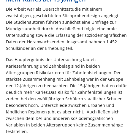
Die Arbeit war als Querschnittsstudie mit einem
zweistufigen, geschichteten Stichprobendesign angelegt.
Die Studienautoren führten zunächst eine Umfrage zur
Mundgesundheit durch. Anschließend folgte eine orale
Untersuchung sowie die Erfassung der soziodemografischen
Daten der Heranwachsenden. Insgesamt nahmen 1.452
Schulkinder an der Erhebung teil.
Das Hauptergebnis der Untersuchung lautet:
Karieserfahrung und Zahnbelag sind in beiden
Altersgruppen Risikofaktoren für Zahnfehlstellungen. Der
stärkste Zusammenhang mit Zahnbelag war in der Gruppe
der 12-Jährigen zu beobachten. Die 15-Jährigen hatten dafür
deutlich mehr Karies.Das Risiko für Zahnfehlstellungen ist
zudem bei den zwölfjährigen Schülern staatlicher Schulen
besonders hoch. Unterschiede zwischen urbanen und
ländlichen Regionen gibt es aber nicht. Auch ließen sich
zwischen dem DAI und anderen soziodemografischen
Variablen in beiden Altersgruppen keine Zusammenhänge
feststellen.