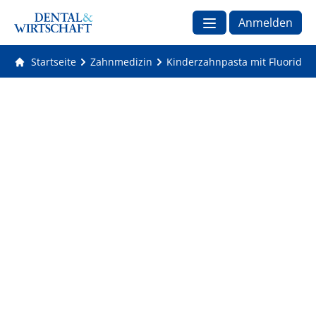
Anmelden
Startseite
Zahnmedizin
Kinderzahnpasta mit Fluorid: S