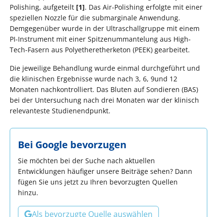
Polishing, aufgeteilt
[1]
. Das Air-Polishing erfolgte mit einer
speziellen Nozzle für die submarginale Anwendung.
Demgegenüber wurde in der Ultraschallgruppe mit einem
PI-Instrument mit einer Spitzenummantelung aus High-
Tech-Fasern aus Polyetheretherketon (PEEK) gearbeitet.
Die jeweilige Behandlung wurde einmal durchgeführt und
die klinischen Ergebnisse wurde nach 3, 6, 9und 12
Monaten nachkontrolliert. Das Bluten auf Sondieren (BAS)
bei der Untersuchung nach drei Monaten war der klinisch
relevanteste Studienendpunkt.
Bei Google bevorzugen
Sie möchten bei der Suche nach aktuellen
Entwicklungen häufiger unsere Beiträge sehen? Dann
fügen Sie uns jetzt zu Ihren bevorzugten Quellen
hinzu.
Als bevorzugte Quelle auswählen