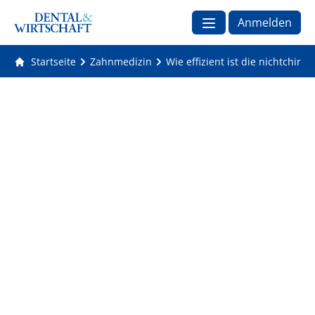
Anmelden
Startseite
Zahnmedizin
Wie effizient ist die nichtchir