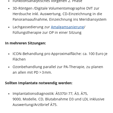
Funktionsanalytisches Vorgehen 2. Phase
3D-Röntgen /Digitale Volumentomographie DVT zur
Herdsuche inkl. Auswertung, CD-Einzeichnung in die
Panoramaaufnahme, Einzeichnung ins Meridiansystem
Lachgassedierung zur
Amalgamsanierung
/
Füllungstherapie zur OP in einer Sitzung
In mehreren Sitzungen:
ICON-Behandlung pro Approximalfläche: ca. 100 Euro je
Flächen
Ozonbehandlung parallel zur PA-Therapie, zu planen
an allen mit PD > 3 mm.
Sollten Implantate notwendig werden:
Implantationsdiagnostik: Ä5370/-77, Ä3, Ä75,
9000, Modelle, CD, Blutabnahme D3 und LDL inklusive
Auswertung/Arztbrief Ä75.