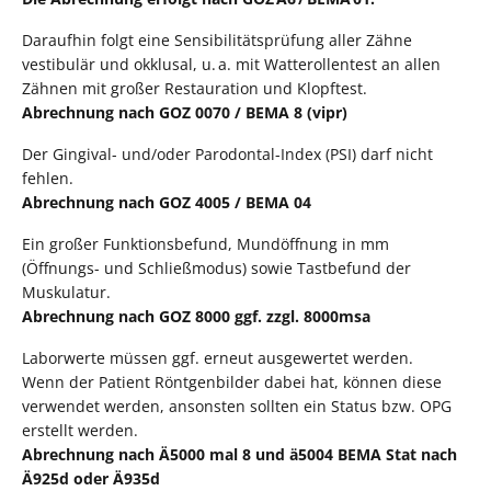
Daraufhin folgt eine Sensibilitätsprüfung aller Zähne
vestibulär und okklusal, u. a. mit Watterollentest an allen
Zähnen mit großer Restauration und Klopftest.
Abrechnung nach GOZ 0070 / BEMA 8 (vipr)
Der Gingival- und/oder Parodontal-Index (PSI) darf nicht
fehlen.
Abrechnung nach GOZ 4005 / BEMA 04
Ein großer Funktionsbefund, Mundöffnung in mm
(Öffnungs- und Schließmodus) sowie Tastbefund der
Muskulatur.
Abrechnung nach GOZ 8000 ggf. zzgl. 8000msa
Laborwerte müssen ggf. erneut ausgewertet werden.
Wenn der Patient Röntgenbilder dabei hat, können diese
verwendet werden, ansonsten sollten ein Status bzw. OPG
erstellt werden.
Abrechnung nach Ä5000 mal 8 und ä5004 BEMA Stat nach
Ä925d oder Ä935d