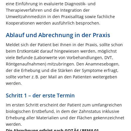
eine Einführung in evaluierte Diagnostik- und
Therapieverfahren und die Integration der
Umweltzahnmedizin in den Praxisalltag sowie fachliche
Kooperationen werden ausführlich besprochen.
Ablauf und Abrechnung in der Praxis
Meldet sich der Patient bei Ihnen in der Praxis, sollte schon
beim Erstkontakt darauf hingewiesen werden, möglichst
viele Befunde (Laborwerte von Vorbehandlungen, DVT,
Röntgenaufnahmen) mitzubringen. Den Anamnesebogen,
der die Erhebung und die Stärken der Symptome erfragt,
sollte vorher z. B. per Mail an den Patienten weitergeben
werden.
Schritt 1 – der erste Termin
Im ersten Schritt erscheint der Patient zum umfangreichen
biologischen Erstbefund, in dem der Zahnstatus inklusive
Erhebung aller Materialien und der Flächen gekennzeichnet
werden.
Die Abrechnung erfolgt nach GOZ Ä6 / BEMA 01.