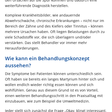
den Ursachen auf die Spur kommen und dadurch eine
weiterführende Diagnostik herstellen.
Komplexe Krankheitsbilder, wie andauernde
Abwehrschwäche, chronische Erkrankungen – nicht nur im
Bereich der Zähne und des Kiefers oder Tinnitus – können
mehrere Ursachen haben. Oft liegen Belastungen durch zu
viele Schadstoffe vor, die sich überlagern und/oder
verstärken. Das stellt Behandler vor immer mehr
Herausforderungen.
Wie kann ein Behandlungskonzept
aussehen?
Die Symptome bei Patienten können unterschiedlich sein.
Oft haben sie bereits ein langes Martyrium hinter sich und
wollen endlich wieder richtig essen können und sich
wohlfühlen. Genau aus diesem Grund ist es von Vorteil,
einen weiteren Behandlungsschritt in den Praxisalltag mit
einzubauen, wie zum Beispiel die Umweltmedizin.
Jeder stellt sich zunächst die Frage „Okay, klingt interessant,