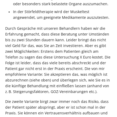
oder besonders stark belastete Organe auszumachen.
In der Störfeldtherapie wird der Muskeltest
angewendet, um geeignete Medikamente auszutesten.
Durch Gespräche mit unseren Behandlern haben wir die
Erfahrung gemacht, dass diese Beratung unter Umständen
bis zu zwei Stunden dauern kann. Leider bringt das nicht
viel Geld für das, was Sie an Zeit investieren. Aber es gibt
zwei Möglichkeiten: Erstens dem Patienten gleich am
Telefon zu sagen das diese Untersuchung X Euro kostet. Die
Folge ist leider, dass das viele bereits abschreckt und der
Patient gar nicht erst in der Praxis erscheint. Die von mir
empfohlene Variante: Sie akzeptieren das, was möglich ist
abzurechnen (siehe oben) und überlegen sich, wie Sie es in
die künftige Behandlung mit einfließen lassen (anhand von
z. B. Steigerungsfaktoren, GOZ-Vereinbarungen etc.).
Die zweite Variante birgt zwar immer noch das Risiko, dass
der Patient später abspringt, aber er ist schon mal in der
Praxis. Sie können ein Vertrauensverhältnis aufbauen und