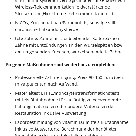
sind immunsystemunverträglich oder im Zeitalter von
Wireless-Telekommunikation feldverstärkende
Störfaktoren (Hirnströme, Zellkommunikation,…)
NICOs, Knochenabbau/Parodontitis, sonstige stille,
chronische Entzündungsherde
tote Zähne, Zähne mit ausbleibender Kältereaktion,
Zähne mit Entzündungen an den Wurzelspitzen bzw.
am umgebenden Knochen, wurzelbehandelte Zähne.
Folgende Maßnahmen sind weiterhin zu empfehlen:
Professionelle Zahnreinigung: Preis 90-150 Euro (beim
Privatpatienten nach Aufwand)
Materialtest LTT (Lymphozytentransformationstest)
mittels Blutabnahme für zukünftig zu verwendende
Füllungsmaterialien oder andere Materialien der
Restauration inklusive Auswertung
Laborbestimmung von Vitamin D3 mittels Blutabnahme,
inklusive Auswertung, Berechnung der benötigten
Substitutionsdosis und Bestellempfehlung