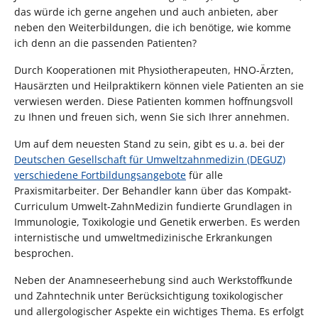
das würde ich gerne angehen und auch anbieten, aber
neben den Weiterbildungen, die ich benötige, wie komme
ich denn an die passenden Patienten?
Durch Kooperationen mit Physiotherapeuten, HNO-Ärzten,
Hausärzten und Heilpraktikern können viele Patienten an sie
verwiesen werden. Diese Patienten kommen hoffnungsvoll
zu Ihnen und freuen sich, wenn Sie sich Ihrer annehmen.
Um auf dem neuesten Stand zu sein, gibt es u. a. bei der
Deutschen Gesellschaft für Umweltzahnmedizin (DEGUZ)
verschiedene Fortbildungsangebote
für alle
Praxismitarbeiter. Der Behandler kann über das Kompakt-
Curriculum Umwelt-ZahnMedizin fundierte Grundlagen in
Immunologie, Toxikologie und Genetik erwerben. Es werden
internistische und umweltmedizinische Erkrankungen
besprochen.
Neben der Anamneseerhebung sind auch Werkstoffkunde
und Zahntechnik unter Berücksichtigung toxikologischer
und allergologischer Aspekte ein wichtiges Thema. Es erfolgt