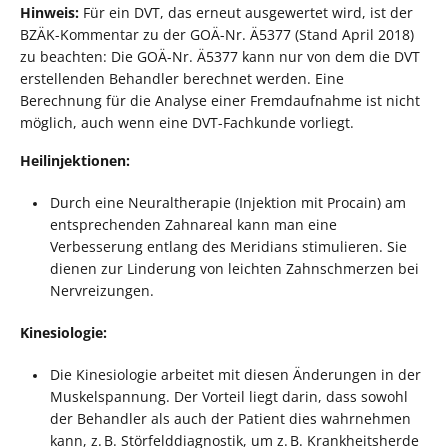
Hinweis:
Für ein DVT, das erneut ausgewertet wird, ist der
BZÄK-Kommentar zu der GOÄ-Nr. Ä5377 (Stand April 2018)
zu beachten: Die GOÄ-Nr. Ä5377 kann nur von dem die DVT
erstellenden Behandler berechnet werden. Eine
Berechnung für die Analyse einer Fremdaufnahme ist nicht
möglich, auch wenn eine DVT-Fachkunde vorliegt.
Heilinjektionen:
Durch eine Neuraltherapie (Injektion mit Procain) am
entsprechenden Zahnareal kann man eine
Verbesserung entlang des Meridians stimulieren. Sie
dienen zur Linderung von leichten Zahnschmerzen bei
Nervreizungen.
Kinesiologie:
Die Kinesiologie arbeitet mit diesen Änderungen in der
Muskelspannung. Der Vorteil liegt darin, dass sowohl
der Behandler als auch der Patient dies wahrnehmen
kann, z. B. Störfelddiagnostik, um z. B. Krankheitsherde