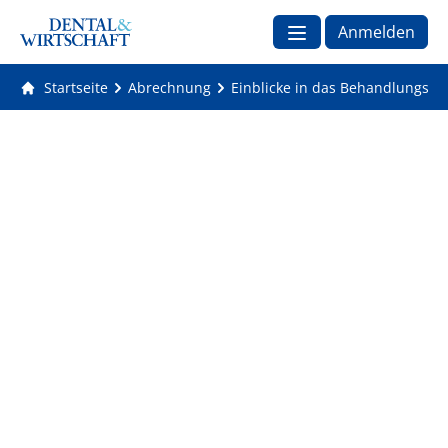
Anmelden
Startseite
Abrechnung
Einblicke in das Behandlungsk