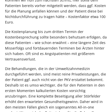
Kommen wir nun zum nächsten Schritt, hier sollte dem
Patienten bereits vorher mitgeteilt werden, dass ggf. Kosten
für die Planung anfallen können und der Patient diese bei
Nichtdurchführung zu tragen hätte – Kostenfaktor etwa 100
Euro.
Die Kostenplanung bis zum dritten Termin der
Kostenbesprechung sollte besonders behutsam erfolgen, da
diese Patienten – wie schon erwähnt – eine längere Zeit des
Misserfolgs und fortdauernden Terminen bei Ärzten hinter
sich haben. Oft sind es Angstpatienten mit größerem
Vertrauensverlust.
Die Behandlungen, die in der Umweltzahnmedizin
durchgeführt werden, sind meist reine Privatleistungen, die
der Patient ggf. auch nicht von der PKV erstattet bekommt.
Deshalb ist es umso wichtiger, die für den Patienten in den
ersten Momenten kalkulierten Kosten vorsichtig
anzubringen. Eine komplette Beseitigung aller Störfelder
erhöht den erwarteten Gesundheitsgewinn. Daher wird in
den meisten Fällen gleich ein sogenanntes All-in-one