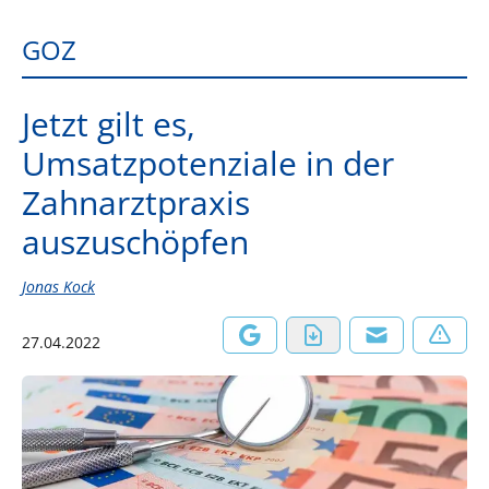
GOZ
Jetzt gilt es,
Umsatzpotenziale in der
Zahnarztpraxis
auszuschöpfen
Jonas Kock
27.04.2022