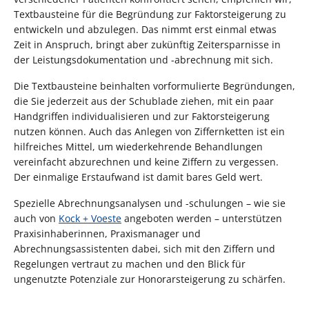
Textbausteine für die Begründung zur Faktorsteigerung zu
entwickeln und abzulegen. Das nimmt erst einmal etwas
Zeit in Anspruch, bringt aber zukünftig Zeitersparnisse in
der Leistungsdokumentation und -abrechnung mit sich.
Die Textbausteine beinhalten vorformulierte Begründungen,
die Sie jederzeit aus der Schublade ziehen, mit ein paar
Handgriffen individualisieren und zur Faktorsteigerung
nutzen können. Auch das Anlegen von Ziffernketten ist ein
hilfreiches Mittel, um wiederkehrende Behandlungen
vereinfacht abzurechnen und keine Ziffern zu vergessen.
Der einmalige Erstaufwand ist damit bares Geld wert.
Spezielle Abrechnungsanalysen und -schulungen – wie sie
auch von
Kock + Voeste
angeboten werden – unterstützen
Praxisinhaberinnen, Praxismanager und
Abrechnungsassistenten dabei, sich mit den Ziffern und
Regelungen vertraut zu machen und den Blick für
ungenutzte Potenziale zur Honorarsteigerung zu schärfen.