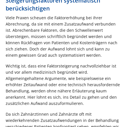
Steigerungsfaktoren systematisch
berücksichtigen
Viele Praxen scheuen die Faktorerhöhung bei ihrer
Abrechnung, da sie mit einem Zusatzaufwand verbunden
ist. Abrechenbare Faktoren, die den Schwellenwert
übersteigen, müssen schriftlich begründet werden und
können Rückfragen von Patienten und Kostenträgern nach
sich ziehen. Doch der Aufwand lohnt sich und kann zu
einem gewissen Grad auch systematisiert werden.
Wichtig ist, dass eine Faktorsteigerung nachvollziehbar ist
und vor allem medizinisch begründet wird.
Allgemeingehaltene Argumente, wie beispielsweise ein
erhöhter Zeitaufwand oder eine technisch herausfordernde
Behandlung, werden ohne nähere Erläuterung kaum
anerkannt. Hier lohnt es sich, ins Detail zu gehen und den
zusätzlichen Aufwand auszuformulieren.
Da sich Zahnärztinnen und Zahnärzte oft mit
wiederkehrenden Zusatzaufwendungen in der Behandlung
verschiedener Patienten konfrontiert sehen, empfehlen wir,