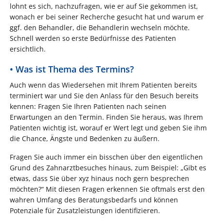
lohnt es sich, nachzufragen, wie er auf Sie gekommen ist,
wonach er bei seiner Recherche gesucht hat und warum er
ggf. den Behandler, die Behandlerin wechseln möchte.
Schnell werden so erste Bedürfnisse des Patienten
ersichtlich.
• Was ist Thema des Termins?
Auch wenn das Wiedersehen mit Ihrem Patienten bereits
terminiert war und Sie den Anlass für den Besuch bereits
kennen: Fragen Sie Ihren Patienten nach seinen
Erwartungen an den Termin. Finden Sie heraus, was Ihrem
Patienten wichtig ist, worauf er Wert legt und geben Sie ihm
die Chance, Ängste und Bedenken zu äußern.
Fragen Sie auch immer ein bisschen über den eigentlichen
Grund des Zahnarztbesuches hinaus, zum Beispiel: „Gibt es
etwas, dass Sie über xyz hinaus noch gern besprechen
möchten?“ Mit diesen Fragen erkennen Sie oftmals erst den
wahren Umfang des Beratungsbedarfs und können
Potenziale für Zusatzleistungen identifizieren.