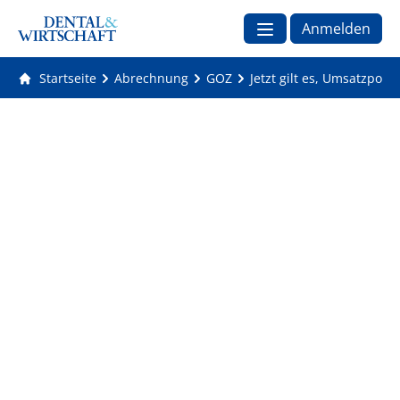
Anmelden
Startseite
Abrechnung
GOZ
Jetzt gilt es, Umsatzpot