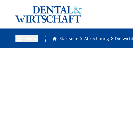
Menü
Startseite
Abrechnung
Die wich