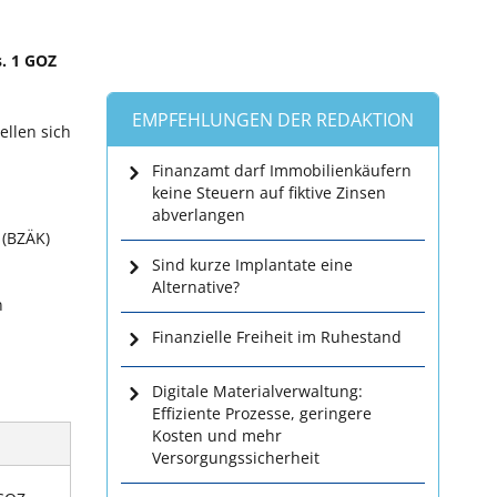
s. 1 GOZ
EMPFEHLUNGEN DER REDAKTION
ellen sich
Finanzamt darf Immobilienkäufern
keine Steuern auf fiktive Zinsen
abverlangen
 (BZÄK)
Sind kurze Implantate eine
Alternative?
n
Finanzielle Freiheit im Ruhestand
Digitale Materialverwaltung:
Effiziente Prozesse, geringere
Kosten und mehr
Versorgungssicherheit