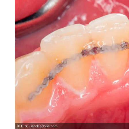
©
Dirk - stock.adobe.com