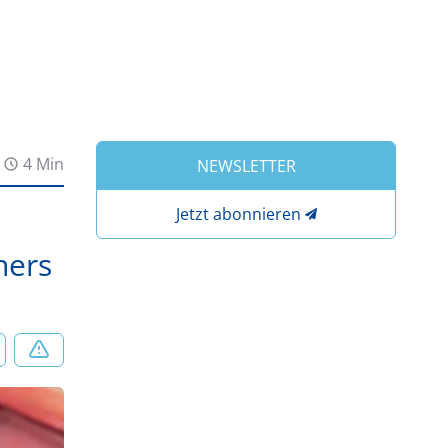
4 Min
NEWSLETTER
Jetzt abonnieren
ners