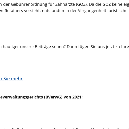
in der Gebührenordnung für Zahnärzte (GOZ). Da die GOZ keine ei
 Retainers vorsieht, entstanden in der Vergangenheit juristische
 häufiger unsere Beiträge sehen? Dann fügen Sie uns jetzt zu Ihr
en Sie mehr
esverwaltungsgerichts (BVerwG) von 2021: