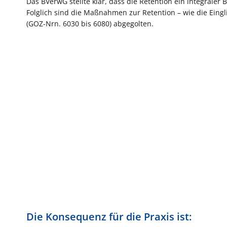
Das BVerwG stellte klar, dass die Retention ein integrale
Folglich sind die Maßnahmen zur Retention – wie die Eing
(GOZ-Nrn. 6030 bis 6080) abgegolten.
Die Konsequenz für die Praxis ist: