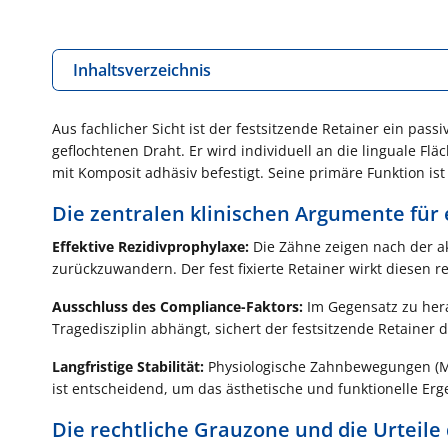
Inhaltsverzeichnis
Aus fachlicher Sicht ist der festsitzende Retainer ein pas
geflochtenen Draht. Er wird individuell an die linguale F
mit Komposit adhäsiv befestigt. Seine primäre Funktion ist
Die zentralen klinischen Argumente für 
Effektive Rezidivprophylaxe:
Die Zähne zeigen nach der ak
zurückzuwandern. Der fest fixierte Retainer wirkt diesen 
Ausschluss des Compliance-Faktors:
Im Gegensatz zu her
Tragedisziplin abhängt, sichert der festsitzende Retaine
Langfristige Stabilität:
Physiologische Zahnbewegungen (Mesi
ist entscheidend, um das ästhetische und funktionelle Er
Die rechtliche Grauzone und die Urteil