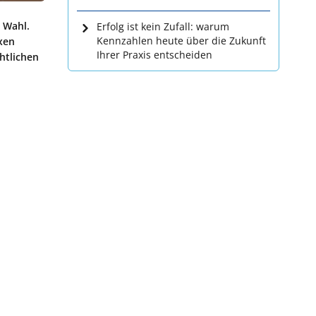
r Wahl.
Erfolg ist kein Zufall: warum
Kennzahlen heute über die Zukunft
xen
Ihrer Praxis entscheiden
htlichen