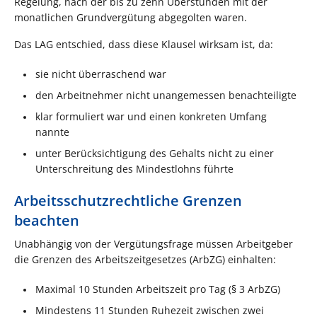
Regelung, nach der bis zu zehn Überstunden mit der
monatlichen Grundvergütung abgegolten waren.
Das LAG entschied, dass diese Klausel wirksam ist, da:
sie nicht überraschend war
den Arbeitnehmer nicht unangemessen benachteiligte
klar formuliert war und einen konkreten Umfang
nannte
unter Berücksichtigung des Gehalts nicht zu einer
Unterschreitung des Mindestlohns führte
Arbeitsschutzrechtliche Grenzen
beachten
Unabhängig von der Vergütungsfrage müssen Arbeitgeber
die Grenzen des Arbeitszeitgesetzes (ArbZG) einhalten:
Maximal 10 Stunden Arbeitszeit pro Tag (§ 3 ArbZG)
Mindestens 11 Stunden Ruhezeit zwischen zwei