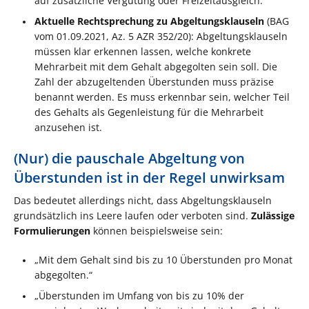
auf zusätzliche Vergütung oder Freizeitausgleich.
Aktuelle Rechtsprechung zu Abgeltungsklauseln
(BAG
vom 01.09.2021, Az. 5 AZR 352/20): Abgeltungsklauseln
müssen klar erkennen lassen, welche konkrete
Mehrarbeit mit dem Gehalt abgegolten sein soll. Die
Zahl der abzugeltenden Überstunden muss präzise
benannt werden. Es muss erkennbar sein, welcher Teil
des Gehalts als Gegenleistung für die Mehrarbeit
anzusehen ist.
(Nur) die pauschale Abgeltung von
Überstunden ist in der Regel unwirksam
Das bedeutet allerdings nicht, dass Abgeltungsklauseln
grundsätzlich ins Leere laufen oder verboten sind.
Zulässige
Formulierungen
können beispielsweise sein:
„Mit dem Gehalt sind bis zu 10 Überstunden pro Monat
abgegolten.“
„Überstunden im Umfang von bis zu 10% der