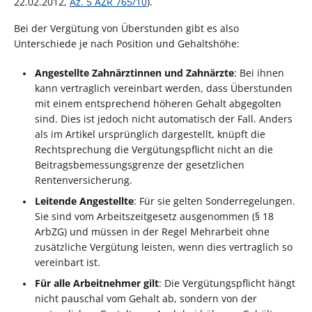
22.02.2012,
Az. 5 AZR 765/10
).
Bei der Vergütung von Überstunden gibt es also
Unterschiede je nach Position und Gehaltshöhe:
Angestellte Zahnärztinnen und Zahnärzte
: Bei ihnen
kann vertraglich vereinbart werden, dass Überstunden
mit einem entsprechend höheren Gehalt abgegolten
sind. Dies ist jedoch nicht automatisch der Fall. Anders
als im Artikel ursprünglich dargestellt, knüpft die
Rechtsprechung die Vergütungspflicht nicht an die
Beitragsbemessungsgrenze der gesetzlichen
Rentenversicherung.
Leitende Angestellte
: Für sie gelten Sonderregelungen.
Sie sind vom Arbeitszeitgesetz ausgenommen (§ 18
ArbZG) und müssen in der Regel Mehrarbeit ohne
zusätzliche Vergütung leisten, wenn dies vertraglich so
vereinbart ist.
Für alle Arbeitnehmer gilt
: Die Vergütungspflicht hängt
nicht pauschal vom Gehalt ab, sondern von der