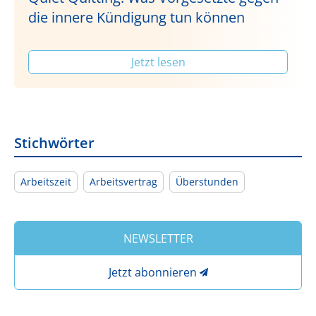
die innere Kündigung tun können
Jetzt lesen
Stichwörter
Arbeitszeit
Arbeitsvertrag
Überstunden
NEWSLETTER
Jetzt abonnieren