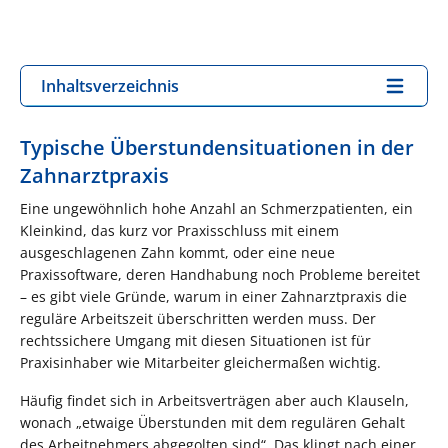
Inhaltsverzeichnis
Typische Überstundensituationen in der
Zahnarztpraxis
Eine ungewöhnlich hohe Anzahl an Schmerzpatienten, ein
Kleinkind, das kurz vor Praxisschluss mit einem
ausgeschlagenen Zahn kommt, oder eine neue
Praxissoftware, deren Handhabung noch Probleme bereitet
– es gibt viele Gründe, warum in einer Zahnarztpraxis die
reguläre Arbeitszeit überschritten werden muss. Der
rechtssichere Umgang mit diesen Situationen ist für
Praxisinhaber wie Mitarbeiter gleichermaßen wichtig.
Häufig findet sich in Arbeitsverträgen aber auch Klauseln,
wonach „etwaige Überstunden mit dem regulären Gehalt
des Arbeitnehmers abgegolten sind“. Das klingt nach einer