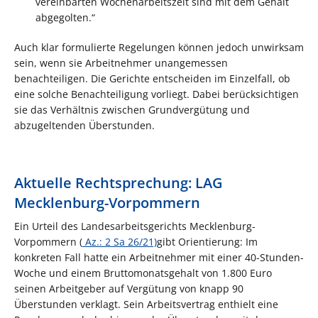
vereinbarten Wochenarbeitszeit sind mit dem Gehalt
abgegolten.“
Auch klar formulierte Regelungen können jedoch unwirksam
sein, wenn sie Arbeitnehmer unangemessen
benachteiligen. Die Gerichte entscheiden im Einzelfall, ob
eine solche Benachteiligung vorliegt. Dabei berücksichtigen
sie das Verhältnis zwischen Grundvergütung und
abzugeltenden Überstunden.
Aktuelle Rechtsprechung: LAG
Mecklenburg-Vorpommern
Ein Urteil des Landesarbeitsgerichts Mecklenburg-
Vorpommern (
Az.: 2 Sa 26/21)
gibt Orientierung: Im
konkreten Fall hatte ein Arbeitnehmer mit einer 40-Stunden-
Woche und einem Bruttomonatsgehalt von 1.800 Euro
seinen Arbeitgeber auf Vergütung von knapp 90
Überstunden verklagt. Sein Arbeitsvertrag enthielt eine