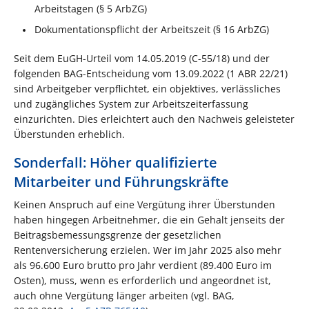
Arbeitstagen (§ 5 ArbZG)
Dokumentationspflicht der Arbeitszeit (§ 16 ArbZG)
Seit dem EuGH-Urteil vom 14.05.2019 (C-55/18) und der
folgenden BAG-Entscheidung vom 13.09.2022 (1 ABR 22/21)
sind Arbeitgeber verpflichtet, ein objektives, verlässliches
und zugängliches System zur Arbeitszeiterfassung
einzurichten. Dies erleichtert auch den Nachweis geleisteter
Überstunden erheblich.
Sonderfall: Höher qualifizierte
Mitarbeiter und Führungskräfte
Keinen Anspruch auf eine Vergütung ihrer Überstunden
haben hingegen Arbeitnehmer, die ein Gehalt jenseits der
Beitragsbemessungsgrenze der gesetzlichen
Rentenversicherung erzielen. Wer im Jahr 2025 also mehr
als 96.600 Euro brutto pro Jahr verdient (89.400 Euro im
Osten), muss, wenn es erforderlich und angeordnet ist,
auch ohne Vergütung länger arbeiten (vgl. BAG,