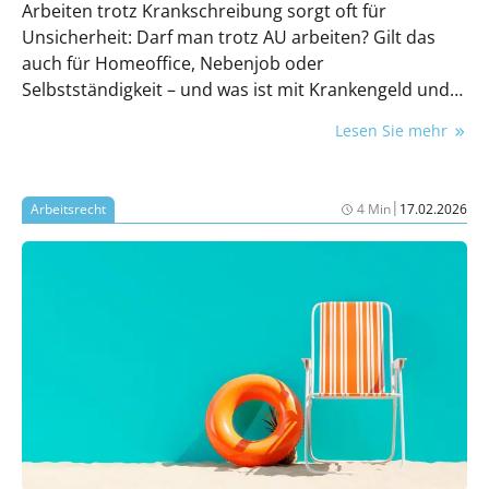
Arbeiten trotz Krankschreibung sorgt oft für
Unsicherheit: Darf man trotz AU arbeiten? Gilt das
auch für Homeoffice, Nebenjob oder
Selbstständigkeit – und was ist mit Krankengeld und
Versicherungsschutz? Hier findest du die Grundregel,
Lesen Sie mehr
typische Praxisfälle und eine Checkliste, um teure
Fehler zu vermeiden.
|
Arbeitsrecht
4 Min
17.02.2026