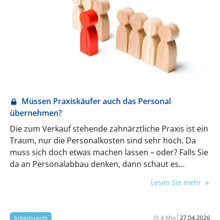
Müssen Praxiskäufer auch das Personal
übernehmen?
Die zum Verkauf stehende zahnärztliche Praxis ist ein
Traum, nur die Personalkosten sind sehr hoch. Da
muss sich doch etwas machen lassen – oder? Falls Sie
da an Personalabbau denken, dann schaut es
jedenfalls schlecht aus: In der Regel muss ein
Lesen Sie mehr
Praxisnachfolger auch das Personal des früheren
Inhabers übernehmen und zwar zu den alten
Konditionen.
|
Arbeitsrecht
4 Min
27.04.2026