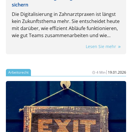
sichern
Die Digitalisierung in Zahnarztpraxen ist längst
kein Zukunftsthema mehr. Sie entscheidet heute
mit darüber, wie effizient Abläufe funktionieren,
wie gut Teams zusammenarbeiten und wie
flexibel eine Praxis auf neue Anforderungen
Lesen Sie mehr
reagieren kann.
|
Arbeitsrecht
4 Min
19.01.2026