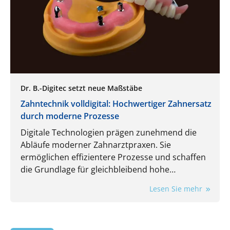
Dr. B.-Digitec setzt neue Maßstäbe
Zahntechnik volldigital: Hochwertiger Zahnersatz
durch moderne Prozesse
Digitale Technologien prägen zunehmend die
Abläufe moderner Zahnarztpraxen. Sie
ermöglichen effizientere Prozesse und schaffen
die Grundlage für gleichbleibend hohe
Qualitätsstandards und höchste Präzision bei
Lesen Sie mehr
Zahnersatzlösungen. Von der Datenerfassung
über die Konstruktion bis hin zur Fertigung
werden Kronen, Brücken, Schienen und