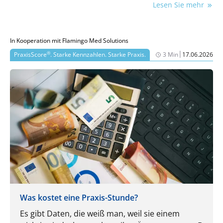
Lesen Sie mehr
In Kooperation mit Flamingo Med Solutions
|
®
PraxisScore
. Starke Kennzahlen. Starke Praxis.
3 Min
17.06.2026
Was kostet eine Praxis-Stunde?
Es gibt Daten, die weiß man, weil sie einem