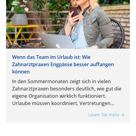
Wenn das Team im Urlaub ist: Wie
Zahnarztpraxen Engpässe besser auffangen
können
In den Sommermonaten zeigt sich in vielen
Zahnarztpraxen besonders deutlich, wie gut die
eigene Organisation wirklich funktioniert.
Urlaube müssen koordiniert, Vertretungen
eingeplant und laufende Aufgaben trotzdem
Lesen Sie mehr
zuverlässig erledigt werden. Gerade dann wird
spürbar, wie stark der Praxisalltag von
eingespielten Routinen und einzelnen