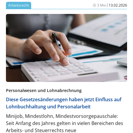
Mitarbeitenden abhängt.
|
Arbeitsrecht
3 Min
13.02.2026
Personalwesen und Lohnabrechnung
Diese Gesetzesänderungen haben jetzt Einfluss auf
Lohnbuchhaltung und Personalarbeit
Minijob, Mindestlohn, Mindestvorsorgepauschale:
Seit Anfang des Jahres gelten in vielen Bereichen des
Arbeits- und Steuerrechts neue