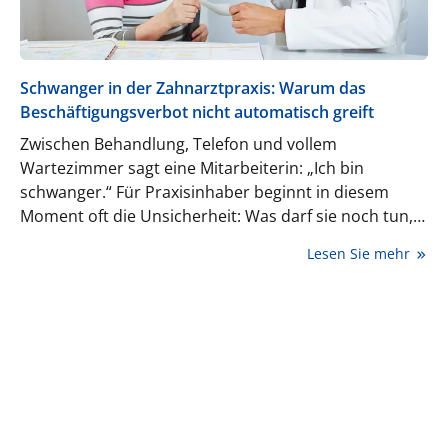
Schwanger in der Zahnarztpraxis: Warum das
Beschäftigungsverbot nicht automatisch greift
Zwischen Behandlung, Telefon und vollem
Wartezimmer sagt eine Mitarbeiterin: „Ich bin
schwanger.“ Für Praxisinhaber beginnt in diesem
Moment oft die Unsicherheit: Was darf sie noch tun,
was muss sofort angepasst werden und wann ist ein
Lesen Sie mehr
Beschäftigungsverbot wirklich nötig?