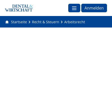
Anmelden
Startseite
Recht & Steuern
Arbeitsrecht