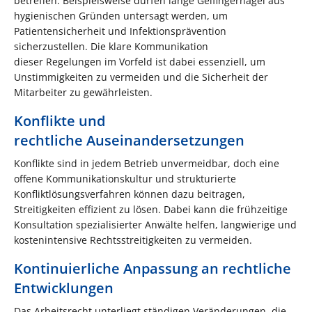
betreffen. Beispielsweise dürfen lange Gelfingernägel aus
hygienischen Gründen untersagt werden, um
Patientensicherheit und Infektionsprävention
sicherzustellen. Die klare Kommunikation
dieser Regelungen im Vorfeld ist dabei essenziell, um
Unstimmigkeiten zu vermeiden und die Sicherheit der
Mitarbeiter zu gewährleisten.
Konflikte und
rechtliche Auseinandersetzungen
Konflikte sind in jedem Betrieb unvermeidbar, doch eine
offene Kommunikationskultur und strukturierte
Konfliktlösungsverfahren können dazu beitragen,
Streitigkeiten effizient zu lösen. Dabei kann die frühzeitige
Konsultation spezialisierter Anwälte helfen, langwierige und
kostenintensive Rechtsstreitigkeiten zu vermeiden.
Kontinuierliche Anpassung an rechtliche
Entwicklungen
Das Arbeitsrecht unterliegt ständigen Veränderungen, die