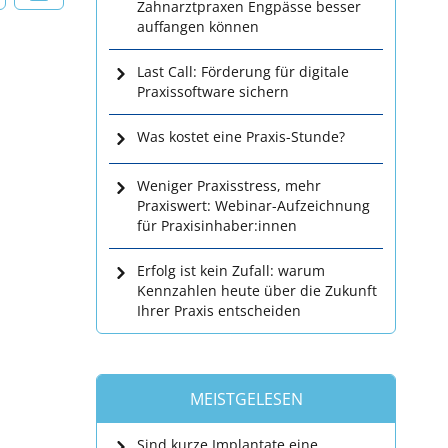
Zahnarztpraxen Engpässe besser
auffangen können
Last Call: Förderung für digitale
Praxissoftware sichern
Was kostet eine Praxis-Stunde?
Weniger Praxisstress, mehr
Praxiswert: Webinar-Aufzeichnung
für Praxisinhaber:innen
Erfolg ist kein Zufall: warum
Kennzahlen heute über die Zukunft
Ihrer Praxis entscheiden
MEISTGELESEN
Sind kurze Implantate eine