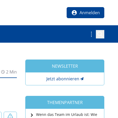
Anmelden
NEWSLETTER
2 Min
Jetzt abonnieren
THEMENPARTNER
Wenn das Team im Urlaub ist: Wie