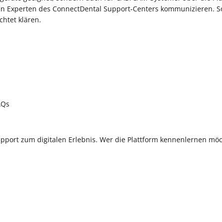
den Experten des ConnectDental Support-Centers kommunizieren. S
chtet klären.
AQs
pport zum digitalen Erlebnis. Wer die Plattform kennenlernen mö