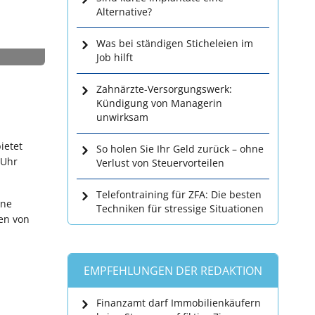
Alternative?
Was bei ständigen Sticheleien im
Job hilft
Zahnärzte-Versorgungswerk:
Kündigung von Managerin
unwirksam
ietet
So holen Sie Ihr Geld zurück – ohne
 Uhr
Verlust von Steuervorteilen
.
Telefontraining für ZFA: Die besten
ine
Techniken für stressige Situationen
en von
EMPFEHLUNGEN DER REDAKTION
Finanzamt darf Immobilienkäufern