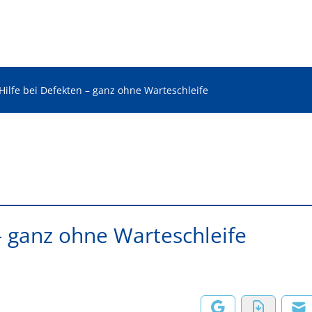
Hilfe bei Defekten – ganz ohne Warteschleife
 – ganz ohne Warteschleife