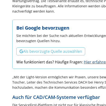
Wartungsvertrag. Die Testvariante erlaubt es, technische 
Kleingeräte zu beauftragen. Alle Informationen werden üb
nachverfolgt werden kann.
Bei Google bevorzugen
Sie möchten bei der Suche nach aktuellen Entwicklungen
bevorzugten Quellen hinzu.
Als bevorzugte Quelle auswählen
Wie funktioniert das? Häufige Fragen:
Hier erfahr
„Mit der Light-Version ermöglichen wir Praxen, unsere bew
Toscher, Leiter des Technischen Services DACH bei Henry S
hochzuladen, machen die Kommunikation besonders effizi
Auch für CAD/CAM-Systeme verfügbar
Die ServiceFirst-Plattform ist nicht nur für klassische Pr