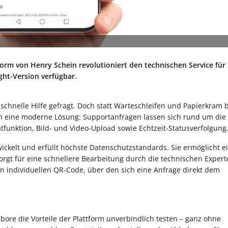
tform von Henry Schein revolutioniert den technischen Service für
ght-Version verfügbar.
t schnelle Hilfe gefragt. Doch statt Warteschleifen und Papierkram b
form eine moderne Lösung: Supportanfragen lassen sich rund um die
tfunktion, Bild- und Video-Upload sowie Echtzeit-Statusverfolgung
wickelt und erfüllt höchste Datenschutzstandards. Sie ermöglicht e
rgt für eine schnellere Bearbeitung durch die technischen Expert
en individuellen QR-Code, über den sich eine Anfrage direkt dem
ore die Vorteile der Plattform unverbindlich testen – ganz ohne