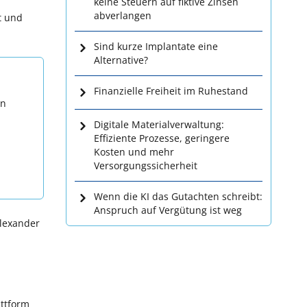
keine Steuern auf fiktive Zinsen
abverlangen
t und
Sind kurze Implantate eine
Alternative?
Finanzielle Freiheit im Ruhestand
en
Digitale Materialverwaltung:
Effiziente Prozesse, geringere
Kosten und mehr
Versorgungssicherheit
Wenn die KI das Gutachten schreibt:
Anspruch auf Vergütung ist weg
Alexander
attform