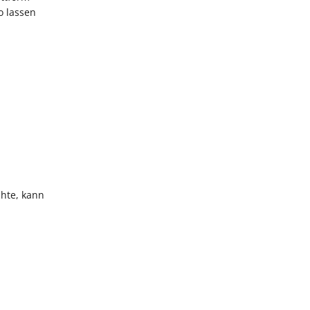
o lassen
chte, kann