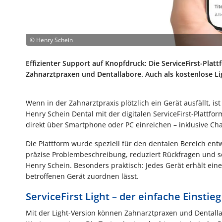
©
Henry Schein
Effizienter Support auf Knopfdruck: Die ServiceFirst-Plat
Zahnarztpraxen und Dentallabore. Auch als kostenlose Li
Wenn in der Zahnarztpraxis plötzlich ein Gerät ausfällt, is
Henry Schein Dental mit der digitalen ServiceFirst-Platt
direkt über Smartphone oder PC einreichen – inklusive Cha
Die Plattform wurde speziell für den dentalen Bereich ent
präzise Problembeschreibung, reduziert Rückfragen und so
Henry Schein. Besonders praktisch: Jedes Gerät erhält ein
betroffenen Gerät zuordnen lässt.
ServiceFirst Light – der einfache Einstieg
Mit der Light-Version können Zahnarztpraxen und Dentallab