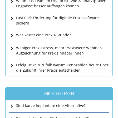
Wenn das Team im Urlaub ist: Wie Zahnarztpraxen
Engpässe besser auffangen können
Last Call: Förderung für digitale Praxissoftware
sichern
Was kostet eine Praxis-Stunde?
Weniger Praxisstress, mehr Praxiswert: Webinar-
Aufzeichnung für Praxisinhaber:innen
Erfolg ist kein Zufall: warum Kennzahlen heute über
die Zukunft Ihrer Praxis entscheiden
MEISTGELESEN
Sind kurze Implantate eine Alternative?