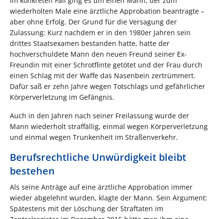
Im konkreten Fall ging es um einen Mann, der zum
wiederholten Male eine ärztliche Approbation beantragte –
aber ohne Erfolg. Der Grund für die Versagung der
Zulassung: Kurz nachdem er in den 1980er Jahren sein
drittes Staatsexamen bestanden hatte, hatte der
hochverschuldete Mann den neuen Freund seiner Ex-
Freundin mit einer Schrotflinte getötet und der Frau durch
einen Schlag mit der Waffe das Nasenbein zertrümmert.
Dafür saß er zehn Jahre wegen Totschlags und gefährlicher
Körperverletzung im Gefängnis.
Auch in den Jahren nach seiner Freilassung wurde der
Mann wiederholt straffällig, einmal wegen Körperverletzung
und einmal wegen Trunkenheit im Straßenverkehr.
Berufsrechtliche Unwürdigkeit bleibt
bestehen
Als seine Anträge auf eine ärztliche Approbation immer
wieder abgelehnt wurden, klagte der Mann. Sein Argument:
Spätestens mit der Löschung der Straftaten im