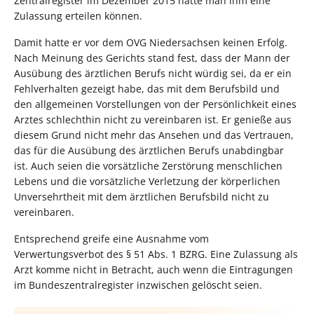
Zentralregister im Dezember 2015 hätte man ihm eine
Zulassung erteilen können.
Damit hatte er vor dem OVG Niedersachsen keinen Erfolg.
Nach Meinung des Gerichts stand fest, dass der Mann der
Ausübung des ärztlichen Berufs nicht würdig sei, da er ein
Fehlverhalten gezeigt habe, das mit dem Berufsbild und
den allgemeinen Vorstellungen von der Persönlichkeit eines
Arztes schlechthin nicht zu vereinbaren ist. Er genieße aus
diesem Grund nicht mehr das Ansehen und das Vertrauen,
das für die Ausübung des ärztlichen Berufs unabdingbar
ist. Auch seien die vorsätzliche Zerstörung menschlichen
Lebens und die vorsätzliche Verletzung der körperlichen
Unversehrtheit mit dem ärztlichen Berufsbild nicht zu
vereinbaren.
Entsprechend greife eine Ausnahme vom
Verwertungsverbot des § 51 Abs. 1 BZRG. Eine Zulassung als
Arzt komme nicht in Betracht, auch wenn die Eintragungen
im Bundeszentralregister inzwischen gelöscht seien.