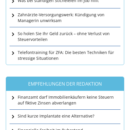
Was bei ständigen Sticheleien im Job hilft
Zahnärzte-Versorgungswerk: Kündigung von
Managerin unwirksam
So holen Sie Ihr Geld zurück – ohne Verlust von
Steuervorteilen
Telefontraining für ZFA: Die besten Techniken für
stressige Situationen
EMPFEHLUNGEN DER REDAKTION
Finanzamt darf Immobilienkäufern keine Steuern
auf fiktive Zinsen abverlangen
Sind kurze Implantate eine Alternative?