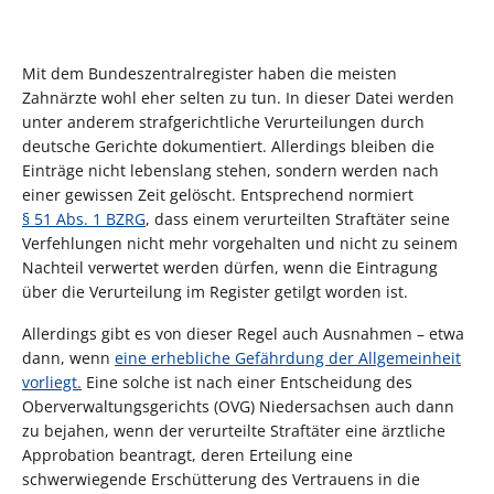
Mit dem Bundeszentralregister haben die meisten
Zahnärzte wohl eher selten zu tun. In dieser Datei werden
unter anderem strafgerichtliche Verurteilungen durch
deutsche Gerichte dokumentiert. Allerdings bleiben die
Einträge nicht lebenslang stehen, sondern werden nach
einer gewissen Zeit gelöscht. Entsprechend normiert
§ 51 Abs. 1 BZRG
, dass einem verurteilten Straftäter seine
Verfehlungen nicht mehr vorgehalten und nicht zu seinem
Nachteil verwertet werden dürfen, wenn die Eintragung
über die Verurteilung im Register getilgt worden ist.
Allerdings gibt es von dieser Regel auch Ausnahmen – etwa
dann, wenn
eine erhebliche Gefährdung der Allgemeinheit
vorliegt.
Eine solche ist nach einer Entscheidung des
Oberverwaltungsgerichts (OVG) Niedersachsen auch dann
zu bejahen, wenn der verurteilte Straftäter eine ärztliche
Approbation beantragt, deren Erteilung eine
schwerwiegende Erschütterung des Vertrauens in die