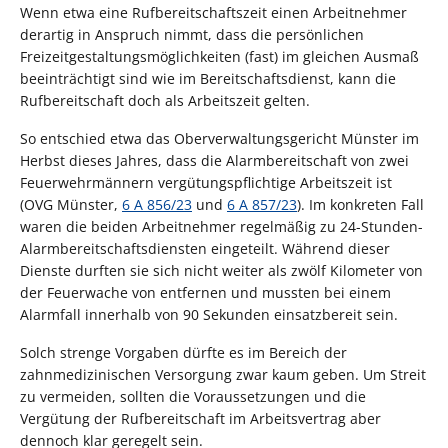
Wenn etwa eine Rufbereitschaftszeit einen Arbeitnehmer
derartig in Anspruch nimmt, dass die persönlichen
Freizeitgestaltungsmöglichkeiten (fast) im gleichen Ausmaß
beeinträchtigt sind wie im Bereitschaftsdienst, kann die
Rufbereitschaft doch als Arbeitszeit gelten.
So entschied etwa das Oberverwaltungsgericht Münster im
Herbst dieses Jahres, dass die Alarmbereitschaft von zwei
Feuerwehrmännern vergütungspflichtige Arbeitszeit ist
(OVG Münster,
6 A 856/23
und
6 A 857/23
). Im konkreten Fall
waren die beiden Arbeitnehmer regelmäßig zu 24-Stunden-
Alarmbereitschaftsdiensten eingeteilt. Während dieser
Dienste durften sie sich nicht weiter als zwölf Kilometer von
der Feuerwache von entfernen und mussten bei einem
Alarmfall innerhalb von 90 Sekunden einsatzbereit sein.
Solch strenge Vorgaben dürfte es im Bereich der
zahnmedizinischen Versorgung zwar kaum geben. Um Streit
zu vermeiden, sollten die Voraussetzungen und die
Vergütung der Rufbereitschaft im Arbeitsvertrag aber
dennoch klar geregelt sein.