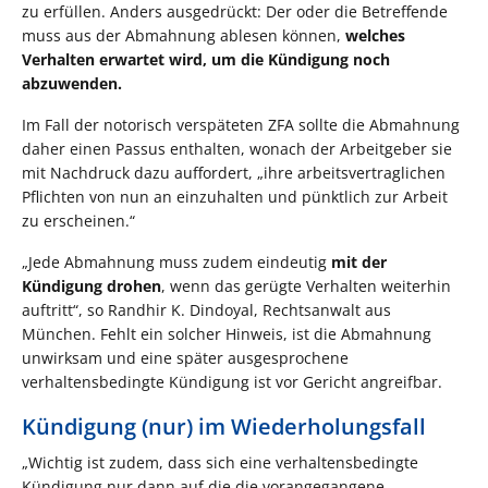
zu erfüllen. Anders ausgedrückt: Der oder die Betreffende
muss aus der Abmahnung ablesen können,
welches
Verhalten erwartet wird, um die Kündigung noch
abzuwenden
.
Im Fall der notorisch verspäteten ZFA sollte die Abmahnung
daher einen Passus enthalten, wonach der Arbeitgeber sie
mit Nachdruck dazu auffordert, „ihre arbeitsvertraglichen
Pflichten von nun an einzuhalten und pünktlich zur Arbeit
zu erscheinen.“
„Jede Abmahnung muss zudem eindeutig
mit der
Kündigung drohen
, wenn das gerügte Verhalten weiterhin
auftritt“, so Randhir K. Dindoyal, Rechtsanwalt aus
München. Fehlt ein solcher Hinweis, ist die Abmahnung
unwirksam und eine später ausgesprochene
verhaltensbedingte Kündigung ist vor Gericht angreifbar.
Kündigung (nur) im Wiederholungsfall
„Wichtig ist zudem, dass sich eine verhaltensbedingte
Kündigung nur dann auf die die vorangegangene