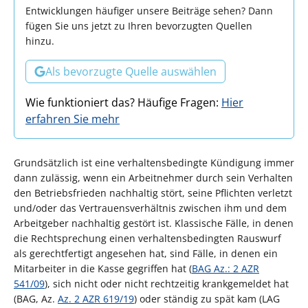
Entwicklungen häufiger unsere Beiträge sehen? Dann
fügen Sie uns jetzt zu Ihren bevorzugten Quellen
hinzu.
Als bevorzugte Quelle auswählen
Wie funktioniert das? Häufige Fragen:
Hier
erfahren Sie mehr
Grundsätzlich ist eine verhaltensbedingte Kündigung immer
dann zulässig, wenn ein Arbeitnehmer durch sein Verhalten
den Betriebsfrieden nachhaltig stört, seine Pflichten verletzt
und/oder das Vertrauensverhältnis zwischen ihm und dem
Arbeitgeber nachhaltig gestört ist. Klassische Fälle, in denen
die Rechtsprechung einen verhaltensbedingten Rauswurf
als gerechtfertigt angesehen hat, sind Fälle, in denen ein
Mitarbeiter in die Kasse gegriffen hat (
BAG Az.: 2 AZR
541/09
), sich nicht oder nicht rechtzeitig krankgemeldet hat
(BAG, Az.
Az. 2 AZR 619/19
) oder ständig zu spät kam (LAG