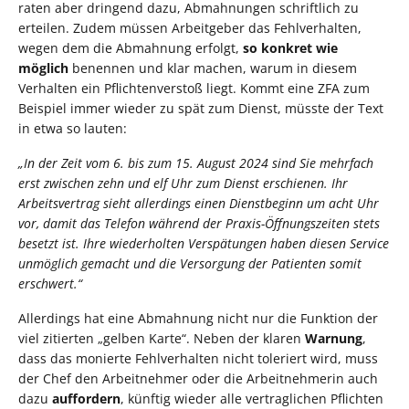
raten aber dringend dazu, Abmahnungen schriftlich zu
erteilen. Zudem müssen Arbeitgeber das Fehlverhalten,
wegen dem die Abmahnung erfolgt,
so konkret wie
möglich
benennen und klar machen, warum in diesem
Verhalten ein Pflichtenverstoß liegt. Kommt eine ZFA zum
Beispiel immer wieder zu spät zum Dienst, müsste der Text
in etwa so lauten:
„In der Zeit vom 6. bis zum 15. August 2024 sind Sie mehrfach
erst zwischen zehn und elf Uhr zum Dienst erschienen. Ihr
Arbeitsvertrag sieht allerdings einen Dienstbeginn um acht Uhr
vor, damit das Telefon während der Praxis-Öffnungszeiten stets
besetzt ist. Ihre wiederholten Verspätungen haben diesen Service
unmöglich gemacht und die Versorgung der Patienten somit
erschwert.“
Allerdings hat eine Abmahnung nicht nur die Funktion der
viel zitierten „gelben Karte“. Neben der klaren
Warnung
,
dass das monierte Fehlverhalten nicht toleriert wird, muss
der Chef den Arbeitnehmer oder die Arbeitnehmerin auch
dazu
auffordern
, künftig wieder alle vertraglichen Pflichten