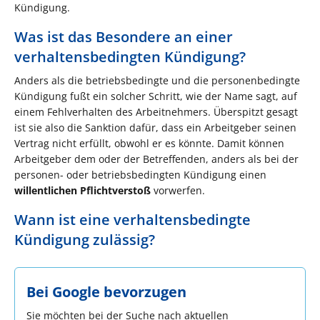
Kündigung.
Was ist das Besondere an einer
verhaltensbedingten Kündigung?
Anders als die betriebsbedingte und die personenbedingte
Kündigung fußt ein solcher Schritt, wie der Name sagt, auf
einem Fehlverhalten des Arbeitnehmers. Überspitzt gesagt
ist sie also die Sanktion dafür, dass ein Arbeitgeber seinen
Vertrag nicht erfüllt, obwohl er es könnte. Damit können
Arbeitgeber dem oder der Betreffenden, anders als bei der
personen- oder betriebsbedingten Kündigung einen
willentlichen Pflichtverstoß
vorwerfen.
Wann ist eine verhaltensbedingte
Kündigung zulässig?
Bei Google bevorzugen
Sie möchten bei der Suche nach aktuellen