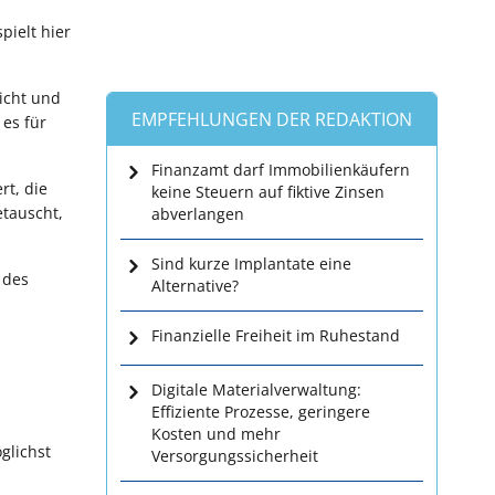
pielt hier
richt und
EMPFEHLUNGEN DER REDAKTION
es für
Finanzamt darf Immobilienkäufern
rt, die
keine Steuern auf fiktive Zinsen
tauscht,
abverlangen
Sind kurze Implantate eine
 des
Alternative?
Finanzielle Freiheit im Ruhestand
Digitale Materialverwaltung:
Effiziente Prozesse, geringere
Kosten und mehr
öglichst
Versorgungssicherheit