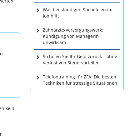
ewerten
Was bei ständigen Sticheleien im
Job hilft
Zahnärzte-Versorgungswerk:
Kündigung von Managerin
unwirksam
en
So holen Sie Ihr Geld zurück – ohne
Verlust von Steuervorteilen
Telefontraining für ZFA: Die besten
Techniken für stressige Situationen
en kein
r