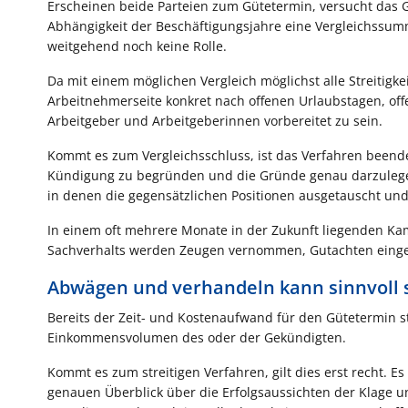
Erscheinen beide Parteien zum Gütetermin, versucht das G
Abhängigkeit der Beschäftigungsjahre eine Vergleichssumm
weitgehend noch keine Rolle.
Da mit einem möglichen Vergleich möglichst alle Streitigk
Arbeitnehmerseite konkret nach offenen Urlaubstagen, off
Arbeitgeber und Arbeitgeberinnen vorbereitet zu sein.
Kommt es zum Vergleichsschluss, ist das Verfahren beendet.
Kündigung zu begründen und die Gründe genau darzulegen
in denen die gegensätzlichen Positionen ausgetauscht und
In einem oft mehrere Monate in der Zukunft liegenden Kam
Sachverhalts werden Zeugen vernommen, Gutachten einge
Abwägen und verhandeln kann sinnvoll 
Bereits der Zeit- und Kostenaufwand für den Gütetermin st
Einkommensvolumen des oder der Gekündigten.
Kommt es zum streitigen Verfahren, gilt dies erst recht. Es 
genauen Überblick über die Erfolgsaussichten der Klage un