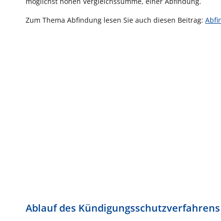
möglichst hohen Vergleichssumme, einer Abfindung.
Zum Thema Abfindung lesen Sie auch diesen Beitrag:
Abfi
Ablauf des Kündigungsschutzverfahrens