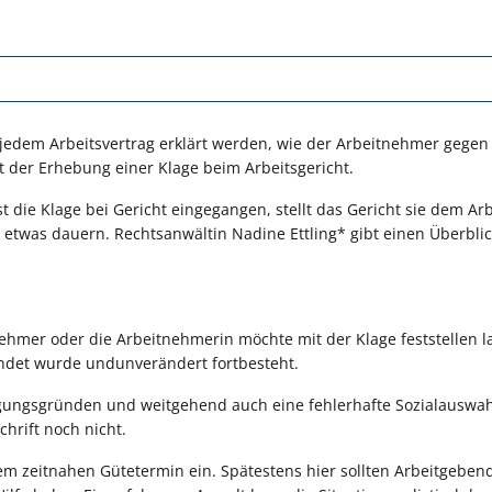
jedem Arbeitsvertrag erklärt werden, wie der Arbeitnehmer gegen
 der Erhebung einer Klage beim Arbeitsgericht.
st die Klage bei Gericht eingegangen, stellt das Gericht sie dem Ar
s etwas dauern. Rechtsanwältin Nadine Ettling* gibt einen Überbli
tnehmer oder die Arbeitnehmerin möchte mit der Klage feststellen l
endet wurde undunverändert fortbesteht.
gungsgründen und weitgehend auch eine fehlerhafte Sozialauswah
hrift noch nicht.
em zeitnahen Gütetermin ein. Spätestens hier sollten Arbeitgeben