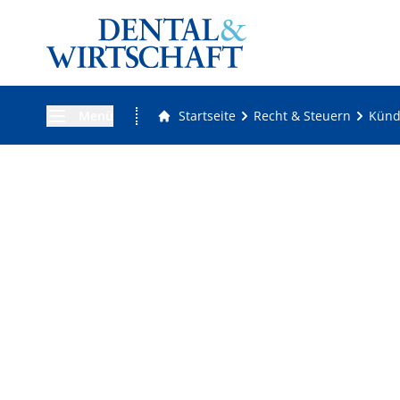
Menü
Startseite
Recht & Steuern
Künd