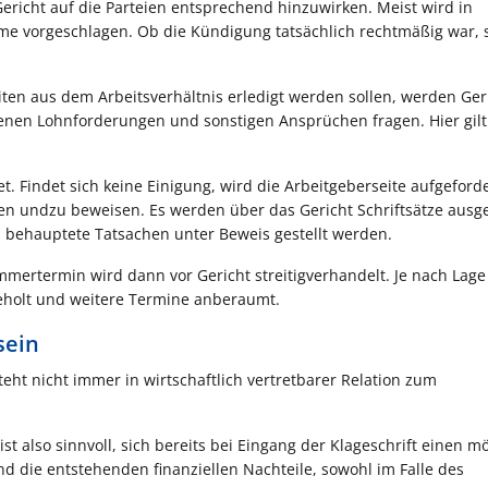
ericht auf die Parteien entsprechend hinzuwirken. Meist wird in
e vorgeschlagen. Ob die Kündigung tatsächlich rechtmäßig war, s
eiten aus dem Arbeitsverhältnis erledigt werden sollen, werden Ge
enen Lohnforderungen und sonstigen Ansprüchen fragen. Hier gilt 
 Findet sich keine Einigung, wird die Arbeitgeberseite aufgeforde
 undzu beweisen. Es werden über das Gericht Schriftsätze ausge
 behauptete Tatsachen unter Beweis gestellt werden.
mertermin wird dann vor Gericht streitigverhandelt. Je nach Lage
holt und weitere Termine anberaumt.
sein
eht nicht immer in wirtschaftlich vertretbarer Relation zum
ist also sinnvoll, sich bereits bei Eingang der Klageschrift einen m
d die entstehenden finanziellen Nachteile, sowohl im Falle des