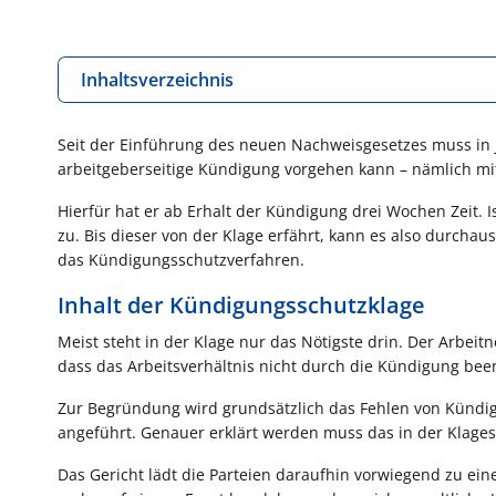
Inhaltsverzeichnis
Seit der Einführung des neuen Nachweisgesetzes muss in 
arbeitgeberseitige Kündigung vorgehen kann – nämlich mit
Hierfür hat er ab Erhalt der Kündigung drei Wochen Zeit. I
zu. Bis dieser von der Klage erfährt, kann es also durchau
das Kündigungsschutzverfahren.
Inhalt der Kündigungsschutzklage
Meist steht in der Klage nur das Nötigste drin. Der Arbei
dass das Arbeitsverhältnis nicht durch die Kündigung be
Zur Begründung wird grundsätzlich das Fehlen von Kündi
angeführt. Genauer erklärt werden muss das in der Klagesc
Das Gericht lädt die Parteien daraufhin vorwiegend zu ein