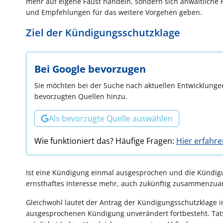
mehr auf eigene Faust handeln, sondern sich anwaltliche Hi
und Empfehlungen für das weitere Vorgehen geben.
Ziel der Kündigungsschutzklage
Bei Google bevorzugen
Sie möchten bei der Suche nach aktuellen Entwicklungen
bevorzugten Quellen hinzu.
Als bevorzugte Quelle auswählen
Wie funktioniert das? Häufige Fragen:
Hier erfahr
Ist eine Kündigung einmal ausgesprochen und die Kündigun
ernsthaftes Interesse mehr, auch zukünftig zusammenzuar
Gleichwohl lautet der Antrag der Kündigungsschutzklage im
ausgesprochenen Kündigung unverändert fortbesteht. Tats