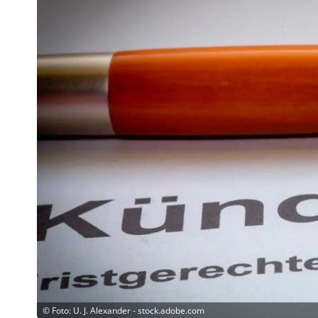
©
Foto: U. J. Alexander - stock.adobe.com