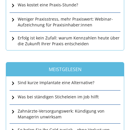
Was kostet eine Praxis-Stunde?
Weniger Praxisstress, mehr Praxiswert: Webinar-
Aufzeichnung für Praxisinhaber:innen
Erfolg ist kein Zufall: warum Kennzahlen heute über
die Zukunft Ihrer Praxis entscheiden
MEISTGELESEN
Sind kurze Implantate eine Alternative?
Was bei ständigen Sticheleien im Job hilft
Zahnärzte-Versorgungswerk: Kündigung von
Managerin unwirksam
So holen Sie Ihr Geld zurück – ohne Verlust von