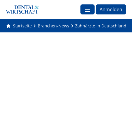
Anmelden
Startseite
Branchen-News
Zahnärzte in Deutschland: D