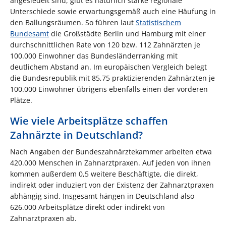
angesiedelt sind, gibt es natürlich starke regionale
Unterschiede sowie erwartungsgemäß auch eine Häufung in
den Ballungsräumen. So führen laut
Statistischem
Bundesamt
die Großstädte Berlin und Hamburg mit einer
durchschnittlichen Rate von 120 bzw. 112 Zahnärzten je
100.000 Einwohner das Bundesländerranking mit
deutlichem Abstand an. Im europäischen Vergleich belegt
die Bundesrepublik mit 85,75 praktizierenden Zahnärzten je
100.000 Einwohner übrigens ebenfalls einen der vorderen
Plätze.
Wie viele Arbeitsplätze schaffen
Zahnärzte in Deutschland?
Nach Angaben der Bundeszahnärztekammer arbeiten etwa
420.000 Menschen in Zahnarztpraxen. Auf jeden von ihnen
kommen außerdem 0,5 weitere Beschäftigte, die direkt,
indirekt oder induziert von der Existenz der Zahnarztpraxen
abhängig sind. Insgesamt hängen in Deutschland also
626.000 Arbeitsplätze direkt oder indirekt von
Zahnarztpraxen ab.