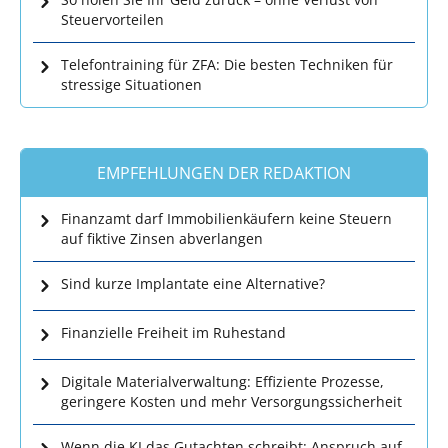
Steuervorteilen
Telefontraining für ZFA: Die besten Techniken für
stressige Situationen
EMPFEHLUNGEN DER REDAKTION
Finanzamt darf Immobilienkäufern keine Steuern
auf fiktive Zinsen abverlangen
Sind kurze Implantate eine Alternative?
Finanzielle Freiheit im Ruhestand
Digitale Materialverwaltung: Effiziente Prozesse,
geringere Kosten und mehr Versorgungssicherheit
Wenn die KI das Gutachten schreibt: Anspruch auf