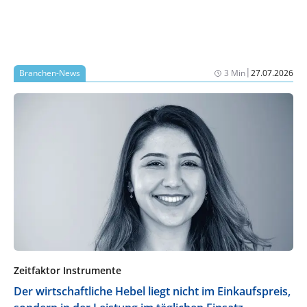
|
Branchen-News
3 Min
27.07.2026
Zeitfaktor Instrumente
Der wirtschaftliche Hebel liegt nicht im Einkaufspreis,