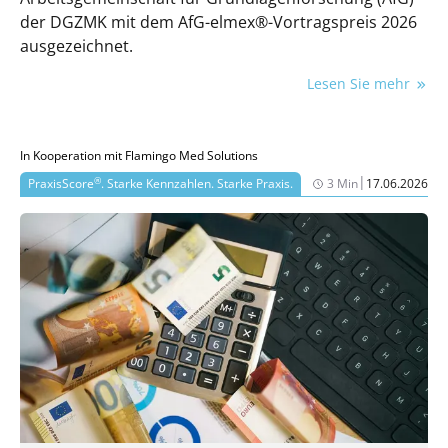
der DGZMK mit dem AfG-elmex®-Vortragspreis 2026
ausgezeichnet.
Lesen Sie mehr
In Kooperation mit Flamingo Med Solutions
|
®
PraxisScore
. Starke Kennzahlen. Starke Praxis.
3 Min
17.06.2026