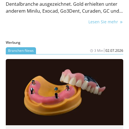
Dentalbranche ausgezeichnet. Gold erhielten unter
anderem Minilu, Exocad, Go3Dent, Curaden, GC und
Dental Tribune International.
Lesen Sie mehr
Werbung
|
Branchen-News
3 Min
02.07.2026