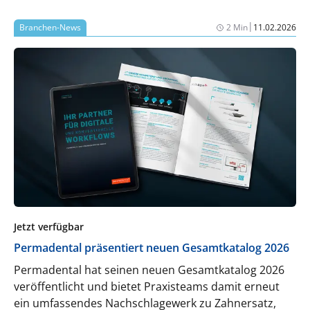
|
Branchen-News
2 Min
11.02.2026
Jetzt verfügbar
Permadental präsentiert neuen Gesamtkatalog 2026
Permadental hat seinen neuen Gesamtkatalog 2026
veröffentlicht und bietet Praxisteams damit erneut
ein umfassendes Nachschlagewerk zu Zahnersatz,