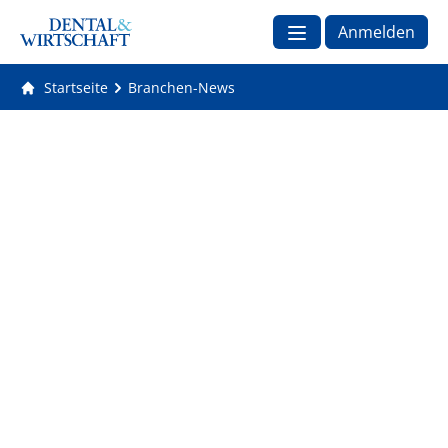
Anmelden
Startseite
Branchen-News