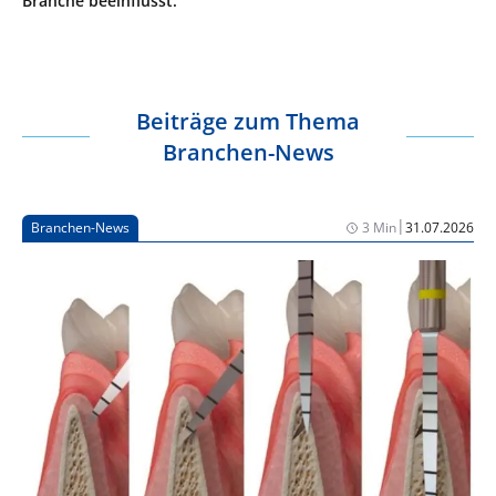
Branche beeinflusst.
Beiträge zum Thema
Branchen-News
|
Branchen-News
3 Min
31.07.2026