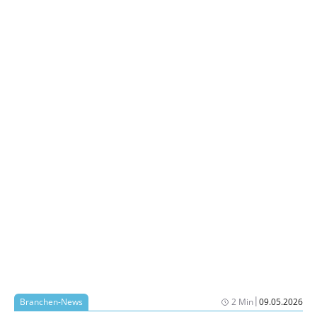
|
Branchen-News
2 Min
09.05.2026