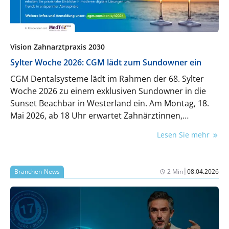
Vision Zahnarztpraxis 2030
Sylter Woche 2026: CGM lädt zum Sundowner ein
CGM Dentalsysteme lädt im Rahmen der 68. Sylter
Woche 2026 zu einem exklusiven Sundowner in die
Sunset Beachbar in Westerland ein. Am Montag, 18.
Mai 2026, ab 18 Uhr erwartet Zahnärztinnen,
Zahnärzte und Praxisteams ein inspirierender Abend
Lesen Sie mehr
in entspannter Strandatmosphäre.
|
Branchen-News
2 Min
08.04.2026