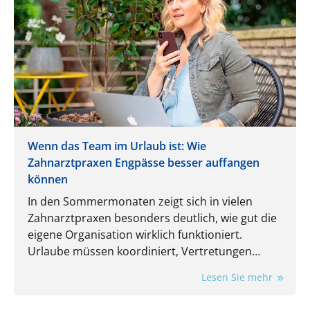
Wenn das Team im Urlaub ist: Wie
Zahnarztpraxen Engpässe besser auffangen
können
In den Sommermonaten zeigt sich in vielen
Zahnarztpraxen besonders deutlich, wie gut die
eigene Organisation wirklich funktioniert.
Urlaube müssen koordiniert, Vertretungen
eingeplant und laufende Aufgaben trotzdem
Lesen Sie mehr
zuverlässig erledigt werden. Gerade dann wird
spürbar, wie stark der Praxisalltag von