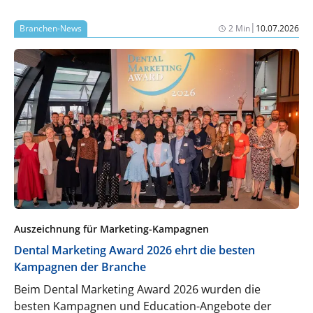
eingespielten Routinen und einzelnen
Mitarbeitenden abhängt.
|
Branchen-News
2 Min
10.07.2026
Auszeichnung für Marketing-Kampagnen
Dental Marketing Award 2026 ehrt die besten
Kampagnen der Branche
Beim Dental Marketing Award 2026 wurden die
besten Kampagnen und Education-Angebote der