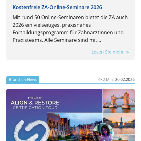
Kostenfreie ZA-Online-Seminare 2026
Mit rund 50 Online-Seminaren bietet die ZA auch
2026 ein vielseitiges, praxisnahes
Fortbildungsprogramm für ZahnärztInnen und
Praxisteams. Alle Seminare sind mit
Fortbildungspunkten gemäß den Richtlinien von
Lesen Sie mehr
BZÄK/KZBV versehen.
|
Branchen-News
2 Min
20.02.2026