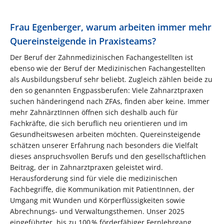
Frau Egenberger, warum arbeiten immer mehr
Quereinsteigende in Praxisteams?
Der Beruf der Zahnmedizinischen Fachangestellten ist
ebenso wie der Beruf der Medizinischen Fachangestellten
als Ausbildungsberuf sehr beliebt. Zugleich zählen beide zu
den so genannten Engpassberufen: Viele Zahnarztpraxen
suchen händeringend nach ZFAs, finden aber keine. Immer
mehr ZahnärztInnen öffnen sich deshalb auch für
Fachkräfte, die sich beruflich neu orientieren und im
Gesundheitswesen arbeiten möchten. Quereinsteigende
schätzen unserer Erfahrung nach besonders die Vielfalt
dieses anspruchsvollen Berufs und den gesellschaftlichen
Beitrag, der in Zahnarztpraxen geleistet wird.
Herausforderung sind für viele die medizinischen
Fachbegriffe, die Kommunikation mit PatientInnen, der
Umgang mit Wunden und Körperflüssigkeiten sowie
Abrechnungs- und Verwaltungsthemen. Unser 2025
eingeführter, bis zu 100 % förderfähiger Fernlehrgang