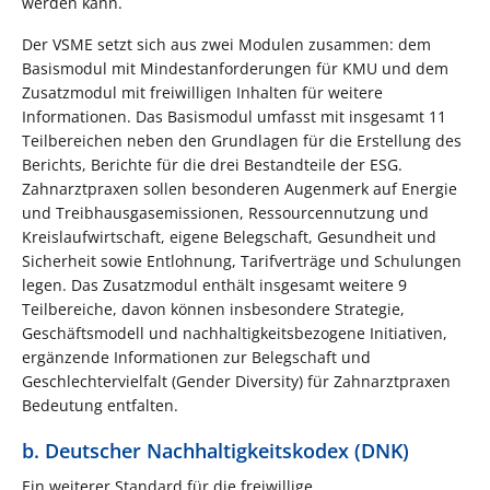
werden kann.
Der VSME setzt sich aus zwei Modulen zusammen: dem
Basismodul mit Mindestanforderungen für KMU und dem
Zusatzmodul mit freiwilligen Inhalten für weitere
Informationen. Das Basismodul umfasst mit insgesamt 11
Teilbereichen neben den Grundlagen für die Erstellung des
Berichts, Berichte für die drei Bestandteile der ESG.
Zahnarztpraxen sollen besonderen Augenmerk auf Energie
und Treibhausgasemissionen, Ressourcennutzung und
Kreislaufwirtschaft, eigene Belegschaft, Gesundheit und
Sicherheit sowie Entlohnung, Tarifverträge und Schulungen
legen. Das Zusatzmodul enthält insgesamt weitere 9
Teilbereiche, davon können insbesondere Strategie,
Geschäftsmodell und nachhaltigkeitsbezogene Initiativen,
ergänzende Informationen zur Belegschaft und
Geschlechtervielfalt (Gender Diversity) für Zahnarztpraxen
Bedeutung entfalten.
b. Deutscher Nachhaltigkeitskodex (DNK)
Ein weiterer Standard für die freiwillige