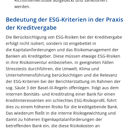
Richtlinienverstöße aufgedeckt und sanktioniert
werden.
Bedeutung der ESG-Kriterien in der Praxis
der Kreditvergabe
Die Berücksichtigung von ESG‑Risiken bei der Kreditvergabe
erfolgt nicht isoliert, sondern ist eingebettet in
die Kapitalanforderungen und das Risikomanagement der
Banken als Kreditgeber. Diese müssen etwaige ESG-Risiken
in ihre Risikoinventur einbeziehen, in geeigneten Fällen
Stresstests durchführen, die Umwelt, Klima und
Unternehmensführung berücksichtigen und die Relevanz
der ESG-Kriterien bei der Berichterstattung im Rahmen der
sog. Säule 3 der Basel-III-Regeln offenlegen. Folgt aus dem
internen Bonitäts- und Kreditrating einer Bank für einen
Kreditinteressenten ein schlechtes ESG-Risikoprofil, führt
dies zu einem höheren Risiko für die kreditgebende Bank.
Das wiederum fließt in die interne Risikogewichtung und
damit zu höheren Eigenkapitalanforderungen der
betreffenden Bank ein, die diese Risikokosten an