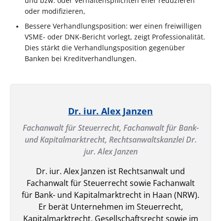
und bzw. oder Verhaltenspflichten eher reduzieren
oder modifizieren,
Bessere Verhandlungsposition: wer einen freiwilligen
VSME- oder DNK-Bericht vorlegt, zeigt Professionalität.
Dies stärkt die Verhandlungsposition gegenüber
Banken bei Kreditverhandlungen.
Dr. iur. Alex Janzen
Fachanwalt für Steuerrecht, Fachanwalt für Bank-
und Kapitalmarktrecht,
Rechtsanwaltskanzlei Dr.
jur. Alex Janzen
Dr. iur. Alex Janzen ist Rechtsanwalt und
Fachanwalt für Steuerrecht sowie Fachanwalt
für Bank- und Kapitalmarktrecht in Haan (NRW).
Er berät Unternehmen im Steuerrecht,
Kapitalmarktrecht, Gesellschaftsrecht sowie im