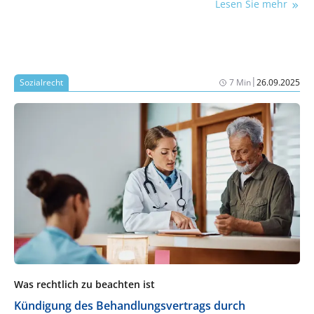
Lesen Sie mehr
Die rechtlichen Rahmenbedingungen der
Erbschaftssteuer und Schenkungssteuer erläutert
Rechtsanwalt Dr. Alex Janzen im folgenden Beitrag.
|
Sozialrecht
7 Min
26.09.2025
Was rechtlich zu beachten ist
Kündigung des Behandlungsvertrags durch