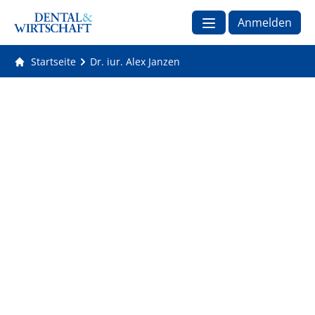
Anmelden
Startseite
Dr. iur. Alex Janzen