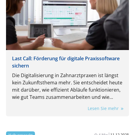
Last Call: Förderung für digitale Praxissoftware
sichern
Die Digitalisierung in Zahnarztpraxen ist längst
kein Zukunftsthema mehr. Sie entscheidet heute
mit darüber, wie effizient Abläufe funktionieren,
wie gut Teams zusammenarbeiten und wie
flexibel eine Praxis auf neue Anforderungen
Lesen Sie mehr
reagieren kann.
|
Haftungsrecht
4 Min
11.12.2025