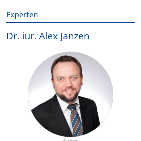
Experten
Dr. iur. Alex Janzen
©
privat