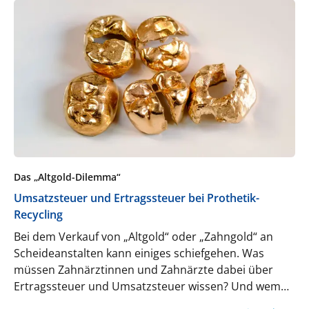
Das „Altgold-Dilemma“
Umsatzsteuer und Ertragssteuer bei Prothetik-
Recycling
Bei dem Verkauf von „Altgold“ oder „Zahngold“ an
Scheideanstalten kann einiges schiefgehen. Was
müssen Zahnärztinnen und Zahnärzte dabei über
Ertragssteuer und Umsatzsteuer wissen? Und wem
gehört eigentlich das entfernte Zahngold?