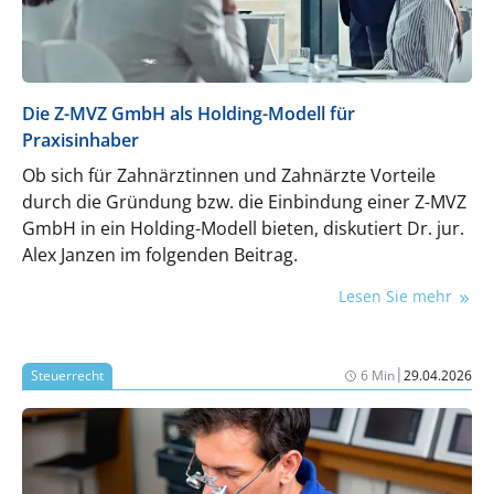
umsetzt.
Die Z-MVZ GmbH als Holding-Modell für
Praxisinhaber
Ob sich für Zahnärztinnen und Zahnärzte Vorteile
durch die Gründung bzw. die Einbindung einer Z-MVZ
GmbH in ein Holding-Modell bieten, diskutiert Dr. jur.
Alex Janzen im folgenden Beitrag.
Lesen Sie mehr
|
Steuerrecht
6 Min
29.04.2026