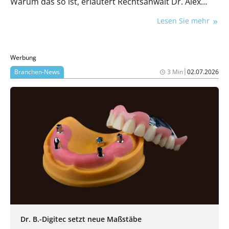
Warum das so ist, erläutert Rechtsanwalt Dr. Alex
Janzen.
Lesen Sie mehr
Werbung
|
Branchen-News
3 Min
02.07.2026
Dr. B.-Digitec setzt neue Maßstäbe