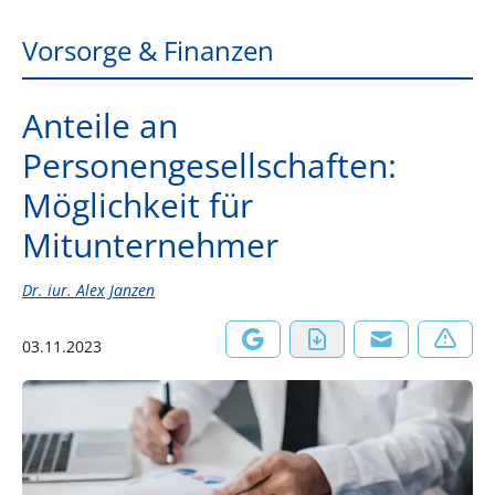
Vorsorge & Finanzen
Anteile an
Personengesellschaften:
Möglichkeit für
Mitunternehmer
Dr. iur. Alex Janzen
03.11.2023