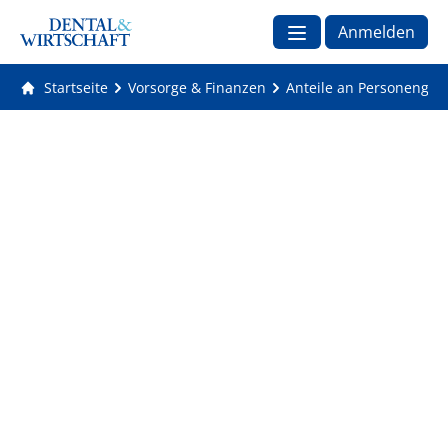
Anmelden
Startseite
Vorsorge & Finanzen
Anteile an Personengese