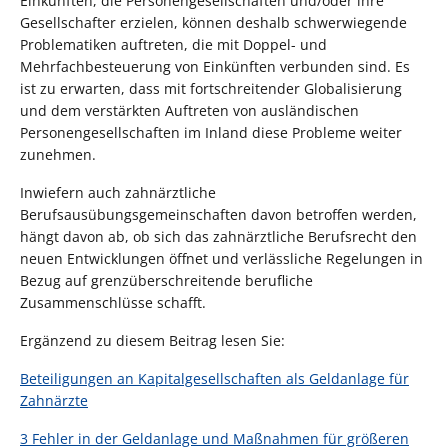
Einkünften, die Personengesellschaften und/oder ihre
Gesellschafter erzielen, können deshalb schwerwiegende
Problematiken auftreten, die mit Doppel- und
Mehrfachbesteuerung von Einkünften verbunden sind. Es
ist zu erwarten, dass mit fortschreitender Globalisierung
und dem verstärkten Auftreten von ausländischen
Personengesellschaften im Inland diese Probleme weiter
zunehmen.
Inwiefern auch zahnärztliche
Berufsausübungsgemeinschaften davon betroffen werden,
hängt davon ab, ob sich das zahnärztliche Berufsrecht den
neuen Entwicklungen öffnet und verlässliche Regelungen in
Bezug auf grenzüberschreitende berufliche
Zusammenschlüsse schafft.
Ergänzend zu diesem Beitrag lesen Sie:
Beteiligungen an Kapitalgesellschaften als Geldanlage für
Zahnärzte
3 Fehler in der Geldanlage und Maßnahmen für größeren