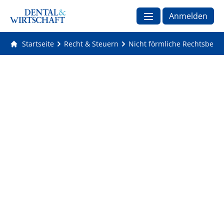
Anmelden
Startseite
Recht & Steuern
Nicht förmliche Rechtsbehel