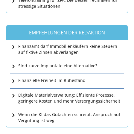
Telefontraining für ZFA: Die besten Techniken für
stressige Situationen
EMPFEHLUNGEN DER REDAKTION
Finanzamt darf Immobilienkäufern keine Steuern
auf fiktive Zinsen abverlangen
Sind kurze Implantate eine Alternative?
Finanzielle Freiheit im Ruhestand
Digitale Materialverwaltung: Effiziente Prozesse,
geringere Kosten und mehr Versorgungssicherheit
Wenn die KI das Gutachten schreibt: Anspruch auf
Vergütung ist weg