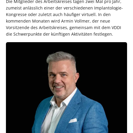
Die Mitglieder des Arbeitskreises tagen zwei Mal pro Jahr,
zumeist anlässlich einer der verschiedenen Implantologie-
Kongresse oder zuletzt auch häufiger virtuell. In den
kommenden Monaten wird Armin Vollmer, der neue
Vorsitzende des Arbeitskreises, gemeinsam mit dem VDDI
die Schwerpunkte der künftigen Aktivitäten festlegen.