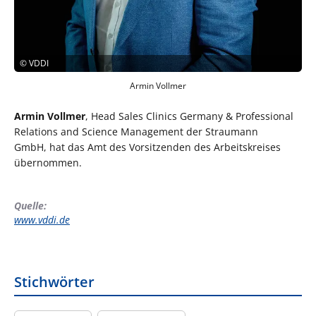
©
VDDI
Armin Vollmer
Armin Vollmer
, Head Sales Clinics Germany & Professional
Relations and Science Management der Straumann
GmbH, hat das Amt des Vorsitzenden des Arbeits­kreises
übernommen.
Quelle:
www.vddi.de
Stichwörter