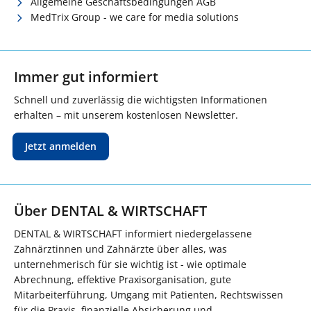
Allgemeine Geschäftsbedingungen AGB
MedTrix Group - we care for media solutions
Immer gut informiert
Schnell und zuverlässig die wichtigsten Informationen
erhalten – mit unserem kostenlosen Newsletter.
Jetzt anmelden
Über DENTAL & WIRTSCHAFT
DENTAL & WIRTSCHAFT informiert niedergelassene
Zahnärztinnen und Zahnärzte über alles, was
unternehmerisch für sie wichtig ist - wie optimale
Abrechnung, effektive Praxisorganisation, gute
Mitarbeiterführung, Umgang mit Patienten, Rechtswissen
für die Praxis, finanzielle Absicherung und