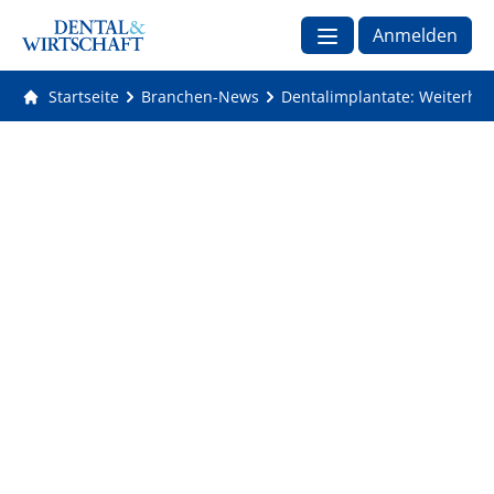
Anmelden
Startseite
Branchen-News
Dentalimplantate: Weiterhin