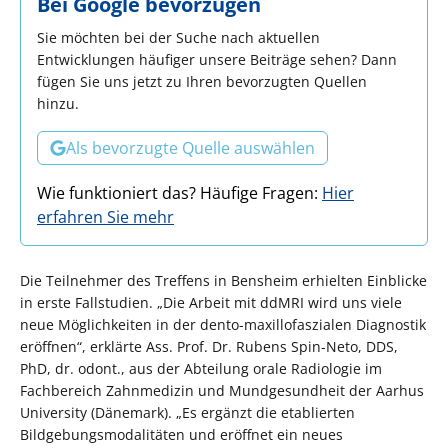
Bei Google bevorzugen
Sie möchten bei der Suche nach aktuellen
Entwicklungen häufiger unsere Beiträge sehen? Dann
fügen Sie uns jetzt zu Ihren bevorzugten Quellen
hinzu.
Als bevorzugte Quelle auswählen
Wie funktioniert das? Häufige Fragen:
Hier
erfahren Sie mehr
Die Teilnehmer des Treffens in Bensheim erhielten Einblicke
in erste Fallstudien. „Die Arbeit mit ddMRI wird uns viele
neue Möglichkeiten in der dento-maxillofaszialen Diagnostik
eröffnen“, erklärte Ass. Prof. Dr. Rubens Spin-Neto, DDS,
PhD, dr. odont., aus der Abteilung orale Radiologie im
Fachbereich Zahnmedizin und Mundgesundheit der Aarhus
University (Dänemark). „Es ergänzt die etablierten
Bildgebungsmodalitäten und eröffnet ein neues