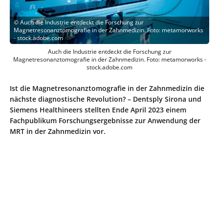
©
Auch die Industrie entdeckt die Forschung zur
Magnetresonanztomografie in der Zahnmedizin. Foto: metamorworks
- stock.adobe.com
Auch die Industrie entdeckt die Forschung zur
Magnetresonanztomografie in der Zahnmedizin. Foto: metamorworks -
stock.adobe.com
Ist die Magnetresonanztomografie in der Zahnmedizin die
nächste diagnostische Revolution? – Dentsply Sirona und
Siemens Healthineers stellten Ende April 2023 einem
Fachpublikum Forschungsergebnisse zur Anwendung der
MRT in der Zahnmedizin vor.