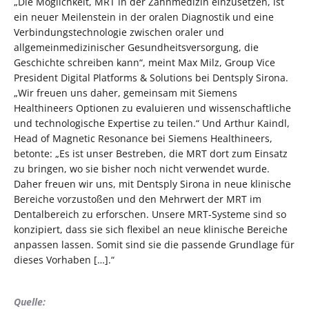
„Die Möglichkeit, MRT in der Zahnmedizin einzusetzen, ist
ein neuer Meilenstein in der oralen Diagnostik und eine
Verbindungstechnologie zwischen oraler und
allgemeinmedizinischer Gesundheitsversorgung, die
Geschichte schreiben kann“, meint Max Milz, Group Vice
President Digital Platforms & Solutions bei Dentsply Sirona.
„Wir freuen uns daher, gemeinsam mit Siemens
Healthineers Optionen zu evaluieren und wissenschaftliche
und technologische Expertise zu teilen.“ Und Arthur Kaindl,
Head of Magnetic Resonance bei Siemens Healthineers,
betonte: „Es ist unser Bestreben, die MRT dort zum Einsatz
zu bringen, wo sie bisher noch nicht verwendet wurde.
Daher freuen wir uns, mit Dentsply Sirona in neue klinische
Bereiche vorzustoßen und den Mehrwert der MRT im
Dentalbereich zu erforschen. Unsere MRT-Systeme sind so
konzipiert, dass sie sich flexibel an neue klinische Bereiche
anpassen lassen. Somit sind sie die passende Grundlage für
dieses Vorhaben […].“
Quelle: