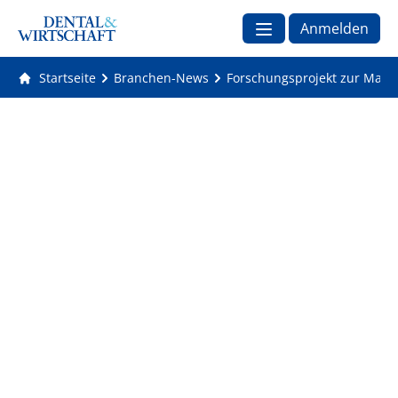
Anmelden
Startseite
Branchen-News
Forschungsprojekt zur Magn