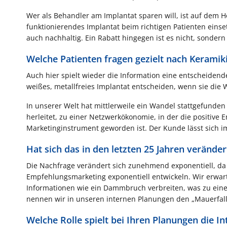
Wer als Behandler am Implantat sparen will, ist auf dem H
funktionierendes Implantat beim richtigen Patienten einse
auch nachhaltig. Ein Rabatt hingegen ist es nicht, sondern 
Welche Patienten fragen gezielt nach Kerami
Auch hier spielt wieder die Information eine entscheidend
weißes, metallfreies Implantat entscheiden, wenn sie die 
In unserer Welt hat mittlerweile ein Wandel stattgefunde
herleitet, zu einer Netzwerkökonomie, in der die positiv
Marketinginstrument geworden ist. Der Kunde lässt sich i
Hat sich das in den letzten 25 Jahren veränder
Die Nachfrage verändert sich zunehmend exponentiell, da 
Empfehlungsmarketing exponentiell entwickeln. Wir erwart
Informationen wie ein Dammbruch verbreiten, was zu eine
nennen wir in unseren internen Planungen den „Mauerfall
Welche Rolle spielt bei Ihren Planungen die Int