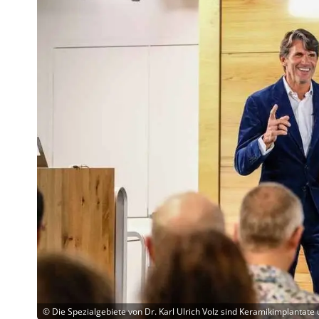
©
Die Spezialgebiete von Dr. Karl Ulrich Volz sind Keramikimplantate