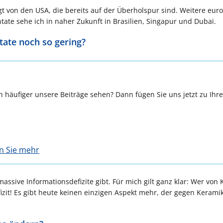
lgt von den USA, die bereits auf der Überholspur sind. Weitere eur
te sehe ich in naher Zukunft in Brasilien, Singapur und Dubai.
tate noch so gering?
 häufiger unsere Beiträge sehen? Dann fügen Sie uns jetzt zu Ihr
en Sie mehr
massive Informationsdefizite gibt. Für mich gilt ganz klar: Wer von
fizit! Es gibt heute keinen einzigen Aspekt mehr, der gegen Keramik