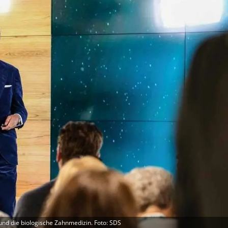
 und die biologische Zahnmedizin. Foto: SDS