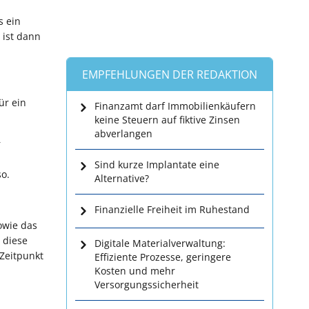
s ein
 ist dann
EMPFEHLUNGEN DER REDAKTION
ür ein
Finanzamt darf Immobilienkäufern
keine Steuern auf fiktive Zinsen
abverlangen
r
Sind kurze Implantate eine
o.
Alternative?
Finanzielle Freiheit im Ruhestand
owie das
 diese
Digitale Materialverwaltung:
Zeitpunkt
Effiziente Prozesse, geringere
Kosten und mehr
Versorgungssicherheit