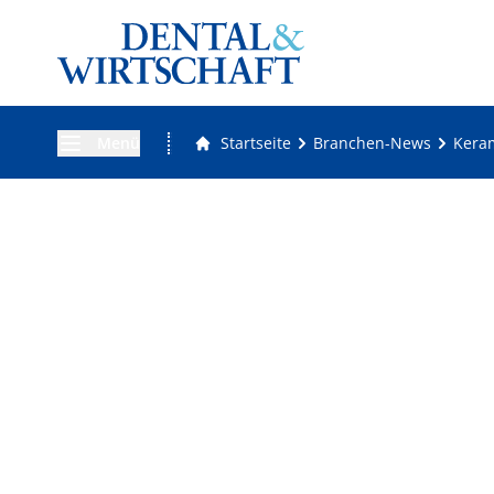
Menü
Startseite
Branchen-News
Keram