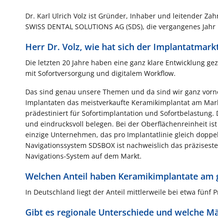
Dr. Karl Ulrich Volz ist Gründer, Inhaber und leitender Z
SWISS DENTAL SOLUTIONS AG (SDS), die vergangenes Jahr i
Herr Dr. Volz, wie hat sich der Implantatmarkt
Die letzten 20 Jahre haben eine ganz klare Entwicklung ge
mit Sofortversorgung und digitalem Workflow.
Das sind genau unsere Themen und da sind wir ganz vorne
Implantaten das meistverkaufte Keramikimplantat am Mar
prädestiniert für Sofortimplantation und Sofortbelastung. 
und eindrucksvoll belegen. Bei der Oberflächenreinheit is
einzige Unternehmen, das pro Implantatlinie gleich dopp
Navigationssystem SDSBOX ist nachweislich das präziseste
Navigations-System auf dem Markt.
Welchen Anteil haben Keramikimplantate am
In Deutschland liegt der Anteil mittlerweile bei etwa fünf P
Gibt es regionale Unterschiede und welche 