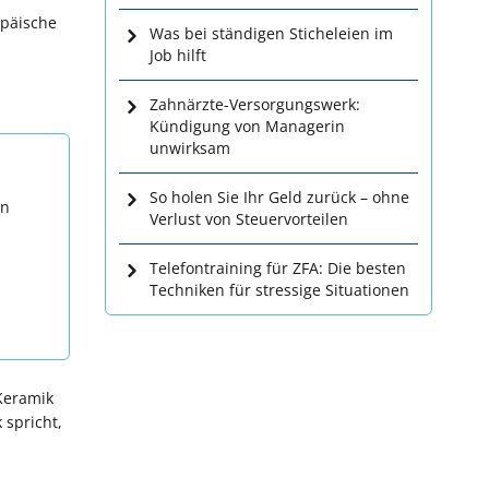
opäische
Was bei ständigen Sticheleien im
Job hilft
Zahnärzte-Versorgungswerk:
Kündigung von Managerin
unwirksam
So holen Sie Ihr Geld zurück – ohne
en
Verlust von Steuervorteilen
Telefontraining für ZFA: Die besten
Techniken für stressige Situationen
 Keramik
 spricht,