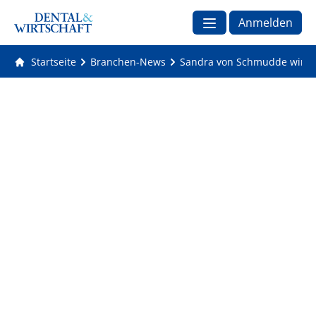
Anmelden
Startseite
Branchen-News
Sandra von Schmudde wird n