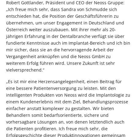
Robert Gottlander, Präsident und CEO der Neoss Gruppe:
„Ich freue mich sehr, dass Sandra von Schmudde sich
entschieden hat, die Position der Geschäftsführerin zu
übernehmen, um unser Engagement in Deutschland und
Österreich weiter auszubauen. Mit ihrer mehr als 20-
jährigen Erfahrung in der Dentalbranche verfügt sie über
fundierte Kenntnisse auch im Implantat-Bereich und ich bin
mir sicher, dass sie an die hervorragende Arbeit der
Vergangenheit anknüpfen und die Neoss GmbH zu
weiterem Erfolg führen wird. Unsere Zukunft ist sehr
vielversprechend.“
„Es ist mir eine Herzensangelegenheit, einen Beitrag für
eine bessere Patientenversorgung zu leisten. Mit den
intelligenten Produkten von Neoss wird die Implantologie zu
einem Kundenerlebnis mit dem Ziel, Behandlungsprozesse
einfacher anstatt komplexer zu gestalten. Wir bieten
Behandlern somit bedarfsorientierte, sichere und
vorhersagbare Lösungen an, von denen letztendlich auch
die Patienten profitieren. Ich freue mich sehr, die
Erfolgsgeschichte dieser Produktinnovationen gemeinsam