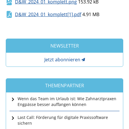
D&W_2024_01_komplett.png
153.92 kB
D&W_2024_01_komplett[1].pdf
4.91 MB
NEWSLETTER
Jetzt abonnieren
THEMENPARTNER
Wenn das Team im Urlaub ist: Wie Zahnarztpraxen
Engpässe besser auffangen können
Last Call: Förderung für digitale Praxissoftware
sichern