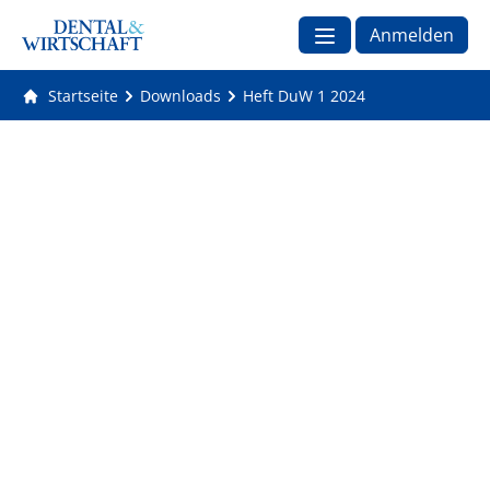
Anmelden
Startseite
Downloads
Heft DuW 1 2024