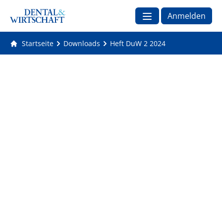
Anmelden
Startseite
Downloads
Heft DuW 2 2024