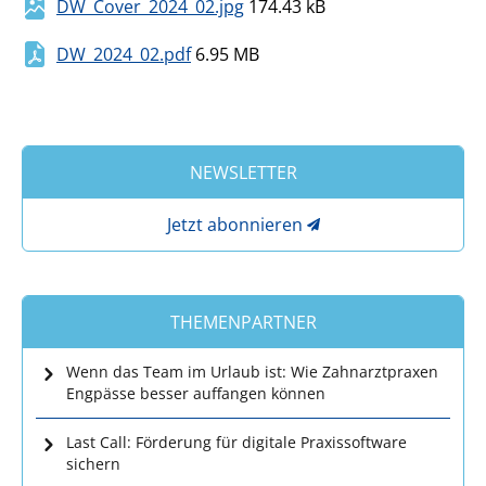
DW_Cover_2024_02.jpg
174.43 kB
DW_2024_02.pdf
6.95 MB
NEWSLETTER
Jetzt abonnieren
THEMENPARTNER
Wenn das Team im Urlaub ist: Wie Zahnarztpraxen
Engpässe besser auffangen können
Last Call: Förderung für digitale Praxissoftware
sichern